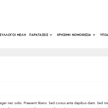
ΣΥΛΛΟΓΟΙ ΜΕΛΗ
ΠΑΡΑΤΑΞΕΙΣ
ΧΡΗΣΙΜΗ ΝΟΜΟΘΕΣΙΑ
ΥΠΟ
teger nec odio. Praesent libero. Sed cursus ante dapibus diam. Sed nis