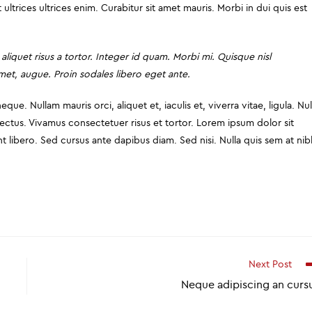
ultrices ultrices enim. Curabitur sit amet mauris. Morbi in dui quis est
 aliquet risus a tortor. Integer id quam. Morbi mi. Quisque nisl
t amet, augue. Proin sodales libero eget ante.
eque. Nullam mauris orci, aliquet et, iaculis et, viverra vitae, ligula. Nul
 lectus. Vivamus consectetuer risus et tortor. Lorem ipsum dolor sit
t libero. Sed cursus ante dapibus diam. Sed nisi. Nulla quis sem at nib
Next Post
Neque adipiscing an curs