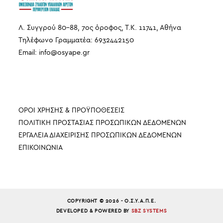
Λ. Συγγρού 80-88, 7ος όροφος, Τ.Κ. 11741, Αθήνα
Τηλέφωνο Γραμματέα: 6932442150
Email:
info
@
osyape
.
gr
ΠΛΗΡΟΦΟΡΙΕΣ
ΟΡΟΙ ΧΡΗΣΗΣ & ΠΡΟΫΠΟΘΕΣΕΙΣ
ΠΟΛΙΤΙΚΗ ΠΡΟΣΤΑΣΙΑΣ ΠΡΟΣΩΠΙΚΩΝ ΔΕΔΟΜΕΝΩΝ
ΕΡΓΑΛΕΙΑ ΔΙΑΧΕΙΡΙΣΗΣ ΠΡΟΣΩΠΙΚΩΝ ΔΕΔΟΜΕΝΩΝ
ΕΠΙΚΟΙΝΩΝΙΑ
COPYRIGHT © 2026 - Ο.Σ.Υ.Α.Π.Ε.
DEVELOPED & POWERED BY
SBZ SYSTEMS