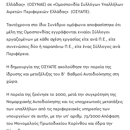
Ελλάδας» (ΟΣΥΝΑΕ) σε «Ομοσπονδία Συλλόγων Υπαλλήλων
Αιρετών Περιφερειών Ελλάδας» (ΟΣΥΑΠΕ).
Ταυτόχρονα στο ίδιο Συνέδριο ομόφωνα αποφασίστηκε ότι
μέλη της Ομοσπονδίας εγγράφονται ενιαίοι Σύλλογοι
εργαζομένων με κάθε σχέση εργασίας είτε ανά Π.Ε., είτε
συνενώσεις δύο ή παραπάνω Π.Ε., είτε ένας Σύλλογος ανά
Περιφέρεια.
Η δημιουργία της ΟΣΥΑΠΕ ακολούθησε την πορεία της
ίδρυσης και μετεξέλιξης του Β’ Βαθμού Αυτοδιοίκησης στη
χώρα.
Η πορεία της ξεκίνησε το 2000, μετά την συγκρότηση της
Νομαρχιακής Αυτοδιοίκησης και τις υποχρεωτικές μετατάξεις
των υπαλλήλων από τις περιφερειακές υπηρεσίες των
υπουργείων σε αυτήν, με την υπ’ αριθμ. 73/2000 Απόφαση
του Μονομελούς Πρωτοδικείου Κορίνθου και έδρα την