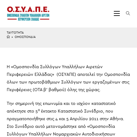
Skip
to
content
ΤΑΥΤΟΤΗΤΑ
•
ΟΜΟΣΠΟΝΔΙΑ
Η «Ομοσπονδία Συλλόγων Υπαλλήλων Αιρετών
Περιφερειών Ελλάδας» (ΟΣΥΑΠΕ) αποτελεί την Ομοσπονδία
όλων των πρωτοβάθμιων Συλλόγων των εργαζομένων στις
Περιφέρειες (ΟΤΑ β’ βαθμού) όλης της χώρας.
Την σημερινή της επωνυμία και το ισχύον καταστατικό
ο
απόκτησε στο 5
έκτακτο Καταστατικό Συνέδριο, που
πραγματοποιήθηκε στις 4 και 5 Απριλίου 2011 στην Αθήνα.
Στο Συνέδριο αυτό μετονομάστηκε από «Ομοσπονδία
Συλλόγων Υπαλλήλων Νομαρχιακών Αυτοδιοικήσεων