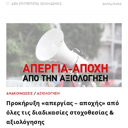
ΣΤΟ
ΔΕΝ ΕΠΙΤΡΈΠΕΤΑΙ ΣΧΟΛΙΑΣΜΌΣ
20/04/2023
ΥΠΕΡΑΣΠΙΖΌΜΑΣΤΕ
ΤΟ
ΑΠΕΡΓΙΑΚΌ
ΜΑΣ
ΔΙΚΑΊΩΜΑ-
ΕΊΜΑΣΤΕ
ΑΝΤΊΘΕΤΟΙ
ΣΤΗΝ
ΑΝΤΙΔΡΑΣΤΙΚΉ
ΑΞΙΟΛΌΓΗΣΗ
ΑΝΑΚΟΙΝΩΣΕΙΣ
/
ΑΞΙΟΛΟΓΗΣΗ
Προκήρυξη «απεργίας – αποχής» από
όλες τις διαδικασίες στοχοθεσίας &
αξιολόγησης