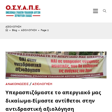
Skip
to
content
ΑΞΙΟΛΟΓΗΣΗ
•
Blog
•
ΑΞΙΟΛΟΓΗΣΗ
•
Page 2
ΑΝΑΚΟΙΝΩΣΕΙΣ
/
ΑΞΙΟΛΟΓΗΣΗ
Υπερασπιζόμαστε το απεργιακό μας
δικαίωμα-Είμαστε αντίθετοι στην
αντιδραστική αξιολόγηση