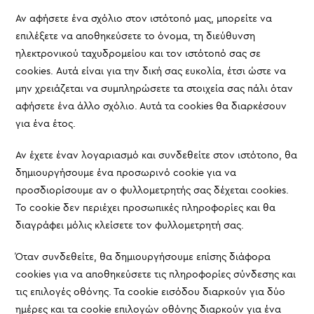
Αν αφήσετε ένα σχόλιο στον ιστότοπό μας, μπορείτε να
επιλέξετε να αποθηκεύσετε το όνομα, τη διεύθυνση
ηλεκτρονικού ταχυδρομείου και τον ιστότοπό σας σε
cookies. Αυτά είναι για την δική σας ευκολία, έτσι ώστε να
μην χρειάζεται να συμπληρώσετε τα στοιχεία σας πάλι όταν
αφήσετε ένα άλλο σχόλιο. Αυτά τα cookies θα διαρκέσουν
για ένα έτος.
Αν έχετε έναν λογαριασμό και συνδεθείτε στον ιστότοπο, θα
δημιουργήσουμε ένα προσωρινό cookie για να
προσδιορίσουμε αν ο φυλλομετρητής σας δέχεται cookies.
Το cookie δεν περιέχει προσωπικές πληροφορίες και θα
διαγράφει μόλις κλείσετε τον φυλλομετρητή σας.
Όταν συνδεθείτε, θα δημιουργήσουμε επίσης διάφορα
cookies για να αποθηκεύσετε τις πληροφορίες σύνδεσης και
τις επιλογές οθόνης. Τα cookie εισόδου διαρκούν για δύο
ημέρες και τα cookie επιλογών οθόνης διαρκούν για ένα