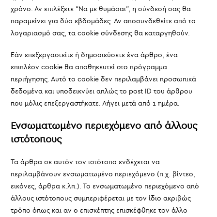
χρόνο. Αν επιλέξετε “Να με θυμάσαι”, η σύνδεσή σας θα
παραμείνει για δύο εβδομάδες. Αν αποσυνδεθείτε από το
λογαριασμό σας, τα cookie σύνδεσης θα καταργηθούν.
Εάν επεξεργαστείτε ή δημοσιεύσετε ένα άρθρο, ένα
επιπλέον cookie θα αποθηκευτεί στο πρόγραμμα
περιήγησης. Αυτό το cookie δεν περιλαμβάνει προσωπικά
δεδομένα και υποδεικνύει απλώς το post ID του άρθρου
που μόλις επεξεργαστήκατε. Λήγει μετά από 1 ημέρα.
Ενσωματωμένο περιεχόμενο από άλλους
ιστότοπους
Τα άρθρα σε αυτόν τον ιστότοπο ενδέχεται να
περιλαμβάνουν ενσωματωμένο περιεχόμενο (π.χ. βίντεο,
εικόνες, άρθρα κ.λπ.). Το ενσωματωμένο περιεχόμενο από
άλλους ιστότοπους συμπεριφέρεται με τον ίδιο ακριβώς
τρόπο όπως και αν ο επισκέπτης επισκέφθηκε τον άλλο