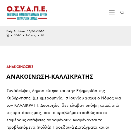
Skip
to
content
Daily Archives: 10/06/2010
•
2010
•
Ιούνιος
•
10
ΑΝΑΚΟΙΝΩΣΕΙΣ
ΑΝΑΚΟΙΝΩΣΗ-ΚΑΛΛΙΚΡΑΤΗΣ
Συνάδελφοι, Δημοσιεύτηκε και στην Εφημερίδα της
Κυβέρνησης (με ημερομηνία 7 Ιουνίου 2010) ο Νόμος για
τον ΚΑΛΛΙΚΡΑΤΗ. Δυστυχώς, δεν έλαβαν υπόψη καμιά από
τις προτάσεις μας, και τα προβλήματα καθώς και οι
επιμέρους ασάφειες παραμένουν. Αναμένονται τα
προβλεπόμενα (πολλά) Προεδρικά Διατάγματα και οι