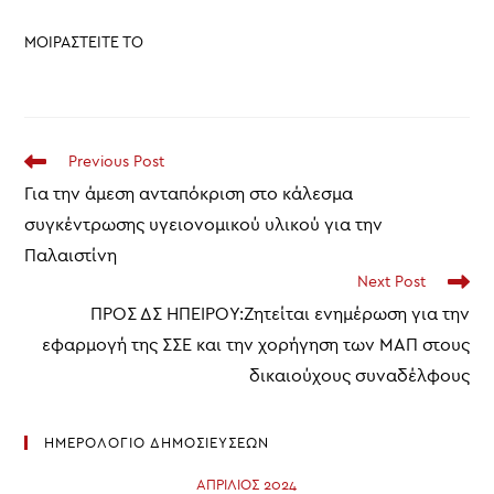
ΜΟΙΡΑΣΤΕΙΤΕ ΤΟ
Read
Previous Post
more
Για την άμεση ανταπόκριση στο κάλεσμα
articles
συγκέντρωσης υγειονομικού υλικού για την
Παλαιστίνη
Next Post
ΠΡΟΣ ΔΣ ΗΠΕΙΡΟΥ:Ζητείται ενημέρωση για την
εφαρμογή της ΣΣΕ και την χορήγηση των ΜΑΠ στους
δικαιούχους συναδέλφους
ΗΜΕΡΟΛΟΓΙΟ ΔΗΜΟΣΙΕΥΣΕΩΝ
ΑΠΡΊΛΙΟΣ 2024