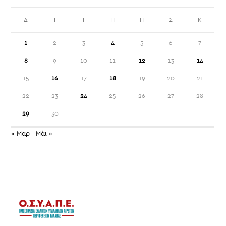
Δ
Τ
Τ
Π
Π
Σ
Κ
1
2
3
4
5
6
7
8
9
10
11
12
13
14
15
16
17
18
19
20
21
22
23
24
25
26
27
28
29
30
« Μαρ
Μάι »