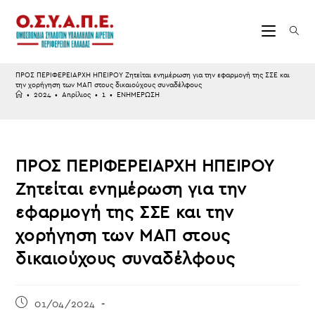
Skip
to
content
ΠΡΟΣ ΠΕΡΙΦΕΡΕΙΑΡΧΗ ΗΠΕΙΡΟΥ Ζητείται ενημέρωση για την εφαρμογή της ΣΣΕ και
την χορήγηση των ΜΑΠ στους δικαιούχους συναδέλφους
•
2024
•
Απρίλιος
•
1
•
ΕΝΗΜΕΡΩΣΗ
ΠΡΟΣ ΠΕΡΙΦΕΡΕΙΑΡΧΗ ΗΠΕΙΡΟΥ
Ζητείται ενημέρωση για την
εφαρμογή της ΣΣΕ και την
χορήγηση των ΜΑΠ στους
δικαιούχους συναδέλφους
Post
01/04/2024