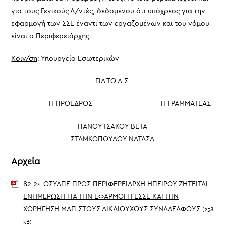
για τους Γενικούς Δ/ντές, δεδομένου ότι υπόχρεος για την
εφαρμογή των ΣΣΕ έναντι των εργαζομένων και του νόμου
είναι ο Περιφερειάρχης.
Κοιν/ση
: Υπουργείο Εσωτερικών
ΓΙΑ ΤΟ Δ.Σ.
Η ΠΡΟΕΔΡΟΣ Η ΓΡΑΜΜΑΤΕΑΣ
ΠΑΝΟΥΤΣΑΚΟΥ ΒΕΤΑ
ΣΤΑΜΚΟΠΟΥΛΟΥ ΝΑΤΑΣΑ
Αρχεία
82.24 ΟΣΥΑΠΕ ΠΡΟΣ ΠΕΡΙΦΕΡΕΙΑΡΧΗ ΗΠΕΙΡΟΥ ΖΗΤΕΙΤΑΙ
ΕΝΗΜΕΡΩΣΗ ΓΙΑ ΤΗΝ ΕΦΑΡΜΟΓΗ ΕΣΣΕ ΚΑΙ ΤΗΝ
ΧΟΡΗΓΗΣΗ ΜΑΠ ΣΤΟΥΣ ΔΙΚΑΙΟΥΧΟΥΣ ΣΥΝΑΔΕΛΦΟΥΣ
(258
kB)