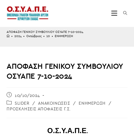
Skip
to
content
ΑΠΟΦΑΣΗ ΓΕΝΙΚΟΥ ΣΥΜΒΟΥΛΙΟΥ ΟΣΥΑΠΕ 7-10-2024
•
2024
•
Οκτώβριος
•
10
•
ΕΝΗΜΕΡΩΣΗ
ΑΠΟΦΑΣΗ ΓΕΝΙΚΟΥ ΣΥΜΒΟΥΛΙΟΥ
ΟΣΥΑΠΕ 7-10-2024
Post
10/10/2024
published:
Post
SLIDER
/
ΑΝΑΚΟΙΝΩΣΕΙΣ
/
ΕΝΗΜΕΡΩΣΗ
/
category:
ΠΡΟΣΚΛΗΣΕΙΣ ΑΠΟΦΑΣΕΙΣ Γ.Σ.
Ο.Σ.Υ.Α.Π.Ε
.