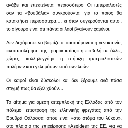
ανάβει και επεκτείνεται περισσότερο. Οι ιμπεριαλιστές
σαν τα «βουβάλια» συγκρούονται για το ποιος θα
κατακτήσει περισσότερα…, κι όταν συγκρούονται αυτοί,
το σίγουρο είναι ότι πάντα οι λαοί βγαίνουν χαμένοι.
Δεν δεχόμαστε να βαφτίζεται «αυτοάμυνα» η γενοκτονία,
«καταπολέμηση της τρομοκρατίας» η εισβολή σε άλλες
χώρες, «αλληλεγγύη» η στήριξη ιμπεριαλιστικών
πολέμων και εγκλημάτων κατά των λαών.
Οι καιροί είναι δύσκολοι και δεν ξέρουμε ανά πάσα
στιγμή πως θα εξελιχθούν…
Το αίτημα για άμεση απ
εμπλοκή της Ελλάδας από τον
πόλεμο, επιστροφή της
ελληνικής φρεγάτας από την
Ερυθρά Θάλασσα, όπου είναι «στο στόμα του λύκου»,
στο πλαίσιο της επιχείρησης «Aspides» της ΕΕ, για να