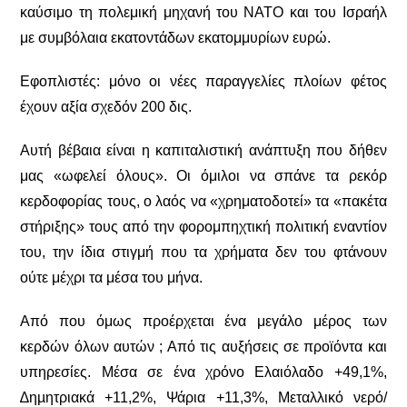
καύσιμο τη πολεμική μηχανή του ΝΑΤΟ και του Ισραήλ
με συμβόλαια εκατοντάδων εκατομμυρίων ευρώ.
Εφοπλιστές: μόνο οι νέες παραγγελίες πλοίων φέτος
έχουν αξία σχεδόν 200 δις.
Αυτή βέβαια είναι η καπιταλιστική ανάπτυξη που δήθεν
μας «ωφελεί όλους». Οι όμιλοι να σπάνε τα ρεκόρ
κερδοφορίας τους, ο λαός να «χρηματοδοτεί» τα «πακέτα
στήριξης» τους από την φορομπηχτική πολιτική εναντίον
του, την ίδια στιγμή που τα χρήματα δεν του φτάνουν
ούτε μέχρι τα μέσα του μήνα.
Από που όμως προέρχεται ένα μεγάλο μέρος των
κερδών όλων αυτών ; Από τις αυξήσεις σε προϊόντα και
υπηρεσίες. Μέσα σε ένα χρόνο Ελαιόλαδο +49,1%,
∆ηµητριακά +11,2%, Ψάρια +11,3%, Μεταλλικό νερό/