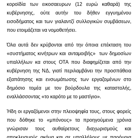
κοροϊδία των εικοσαευρων (12 ευρώ καθαρά) της
κυβέρνησης, ούτε αυτήν του δήθεν εγγυημένου
εισοδήματος και των γιαλαντζί συλλογικών συμβάσεων,
που ετοιμάζεται να νομοθετήσει.
Όλα αυτά δεν κρύβονται από την όποια επέκταση του
«συστήματος
κινήτρων και ανταμοιβής»
των δημοσίων
υπαλλήλων κα
στους ΟΤΑ που
διαφημίζεται από την
κυβέρνηση της ΝΔ, γιατί περιλαμβάνει την προσπάθεια
εξαπάτησης και ενσωμάτωσης των εργαζομένων στο
δημόσιο τομέα με τον βούρδουλα της καταστολής,
εναλλάσσοντας «το καρότο με το μαστίγιο».
Ήδη οι εργαζόμενοι στην πλειοψηφία τους, στους φορείς
που δόθηκε το «μπόνους» τα προηγούμενα χρόνια
γνώρισαν τους αυθαίρετους διαχωρισμούς και
αποκλεισμούς
ακόμα και σε υπαλλήλους με παρόμοια