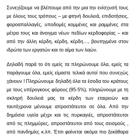
Συνεχίζουμε να βλέπουμε από την μια την ενίσχυσή τους
με όλους τους τρόπους – με φτηνή δουλειά, επιδοτήσεις,
φοροαπαλλαγές, υποδομές κομμένες και ραμμένες στα
μέτρα τους και άνοιγμα νέων πεδίων κερδοφορίας – και
από την άλλη κέρδη, κέρδη, κέρδη…, βουτηγμένα στον
ιδρώτα των εργατών και το αίμα των λαών.
Δηλαδή παρά το ότι εμείς τα πληρώνουμε όλα, εμείς τα
παράγουμε όλα, εμείς είμαστε τελικά αυτοί που συνεχώς
χάνουν ! Πληρώνουμε δηλαδή όλα τα έσοδα του κράτους
με τους υπέρογκους φόρους (95-5%), πληρώνουμε με τη
σκληρή δουλειά μας τα κέρδη των εταιρειών και
ταυτόχρονα μένουμε απροστάτευτοι σε όλα. Από την
δημόσια υγεία μέχρι και τις πυρκαγιές, απροστάτευτοι
από τις πλημμύρες, απροστάτευτοι από τους σεισμούς ,
από πανδημίες κ.λπ. Έτσι φαίνεται ακόμα πιο ξεκάθαρα