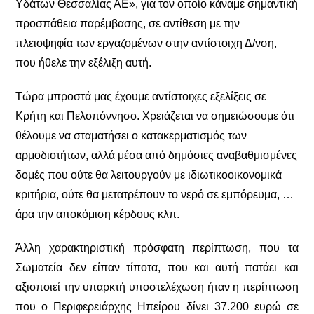
Υδάτων Θεσσαλίας ΑΕ», για τον οποίο κάναμε σημαντική
προσπάθεια παρέμβασης, σε αντίθεση με την
πλειοψηφία των εργαζομένων στην αντίστοιχη Δ/νση,
που ήθελε την εξέλιξη αυτή.
Τώρα μπροστά μας έχουμε αντίστοιχες εξελίξεις σε
Κρήτη και Πελοπόννησο. Χρειάζεται να σημειώσουμε ότι
θέλουμε να σταματήσει ο κατακερματισμός των
αρμοδιοτήτων, αλλά μέσα από δημόσιες αναβαθμισμένες
δομές που ούτε θα λειτουργούν με ιδιωτικοοικονομικά
κριτήρια, ούτε θα μετατρέπουν το νερό σε εμπόρευμα, …
άρα την αποκόμιση κέρδους κλπ.
Άλλη χαρακτηριστική πρόσφατη περίπτωση,
που τα
Σωματεία δεν είπαν τίποτα,
που και αυτή πατάει και
αξιοποιεί την υπαρκτή υποστελέχωση ήταν η περίπτωση
που ο Περιφερειάρχης Ηπείρου δίνει
37.200 ευρώ σε