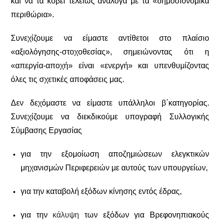
και να τα κόβει τελείως ανάλογα με τα «δημοσιονομικά
περιθώρια».
Συνεχίζουμε να είμαστε αντίθετοι στο πλαίσιο
«αξιολόγησης-στοχοθεσίας», σημειώνοντας ότι η
«απεργία-αποχή» είναι «ενεργή» και υπενθυμίζοντας
όλες τις σχετικές αποφάσεις μας.
Δεν δεχόμαστε να είμαστε υπάλληλοι β΄κατηγορίας.
Συνεχίζουμε να διεκδικούμε υπογραφή Συλλογικής
Σύμβασης Εργασίας
για την εξομοίωση αποζημιώσεων ελεγκτικών
μηχανισμών Περιφερειών με αυτούς των υπουργείων,
για την καταβολή εξόδων κίνησης εντός έδρας,
για την
κάλυψη
των εξόδων για Βρεφονηπιακούς