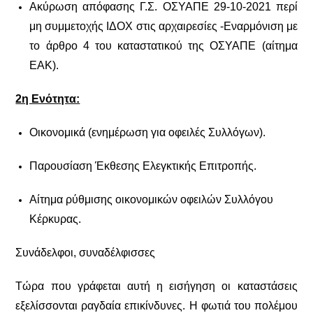
Ακύρωση απόφασης Γ.Σ. ΟΣΥΑΠΕ 29-10-2021 περί
μη συμμετοχής ΙΔΟΧ στις αρχαιρεσίες -Εναρμόνιση με
το άρθρο 4 του καταστατικού
της ΟΣΥΑΠΕ
(αίτημα
ΕΑΚ).
2η Ενότητα:
Οικονομικά (ενημέρωση για οφειλές Συλλόγων).
Παρουσίαση Έκθεσης Ελεγκτικής Επιτροπής.
Αίτημα ρύθμισης οικονομικών οφειλών Συλλόγου
Κέρκυρας.
Συνάδελφοι, συναδέλφισσες
Τώρα που γράφεται αυτή η εισήγηση οι καταστάσεις
εξελίσσονται ραγδαία επικίνδυνες. Η φωτιά του πολέμου