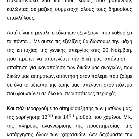
Παλαιστινιακό λαό και τους λαούς που ματώνουν,
καλώντας σε μαζική συμμετοχή όλους τους δημοσίους
υπαλλήλους.
Αυτή είναι η μεγάλη εικόνα των εξελίξεων, που καθορίζει
τα πάντα… Με αυτές τις εξελίξεις θα δώσουμε την μάχη
της επιτυχίας της γενικής απεργίας στις 20 Νοέμβρη,
που πρέπει να αποτελέσει την δική μας απάντηση –
απαίτηση για ικανοποίηση των δικών μας αναγκών, των
δικών μας αιτημάτων, απάντηση στον πόλεμο που ζούμε
σε όλα τα μέτωπα της ζωής μας, απέναντι στον πόλεμο
που φουντώνει σε όλο και περισσότερες περιοχές.
Και πάλι ιεραρχούμε το αίτημα αύξησης των μισθών μας,
ου
ου
της χορήγησης 13
και 14
μισθού, του χαμένου ΜΚ,
της πλήρους αναγνώρισης της προϋπηρεσίας, της
κατάργησης όλων των χαρατσιών. Δεν δεχόμαστε την