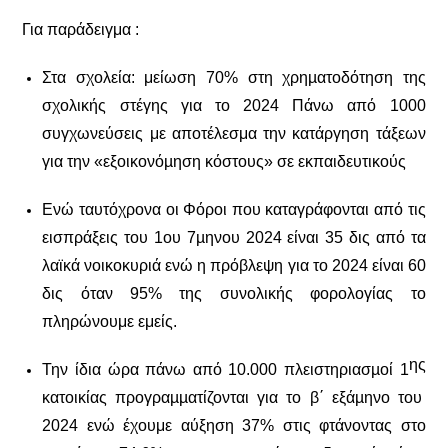
Για παράδειγμα :
Στα σχολεία: μείωση 70% στη χρηµατοδότηση της
σχολικής στέγης για το 2024 Πάνω από 1000
συγχωνεύσεις με αποτέλεσμα την κατάργηση τάξεων
για την «εξοικονόµηση κόστους» σε εκπαιδευτικούς
Ενώ ταυτόχρονα οι Φόροι που καταγράφονται από τις
εισπράξεις του 1ου 7µηνου 2024 είναι 35 δις από τα
λαϊκά νοικοκυριά ενώ η πρόβλεψη για το 2024 είναι 60
δις όταν 95% της συνολικής φορολογίας το
πληρώνουμε εμείς.
ης
Την ίδια ώρα πάνω από 10.000 πλειστηριασµοί 1
κατοικίας προγραµµατίζονται για το β΄ εξάµηνο του
2024 ενώ έχουμε αύξηση 37% στις φτάνοντας στο