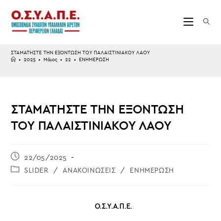
Skip
to
content
ΣΤΑΜΑΤΗΣΤΕ ΤΗΝ ΕΞΟΝΤΩΣΗ ΤΟΥ ΠΑΛΑΙΣΤΙΝΙΑΚΟΥ ΛΑΟΥ
•
2025
•
Μάιος
•
22
•
ΕΝΗΜΕΡΩΣΗ
ΣΤΑΜΑΤΗΣΤΕ ΤΗΝ ΕΞΟΝΤΩΣΗ
ΤΟΥ ΠΑΛΑΙΣΤΙΝΙΑΚΟΥ ΛΑΟΥ
Post
22/05/2025
published:
Post
SLIDER
/
ΑΝΑΚΟΙΝΩΣΕΙΣ
/
ΕΝΗΜΕΡΩΣΗ
category:
Ο.Σ.Υ.Α.Π.Ε
.