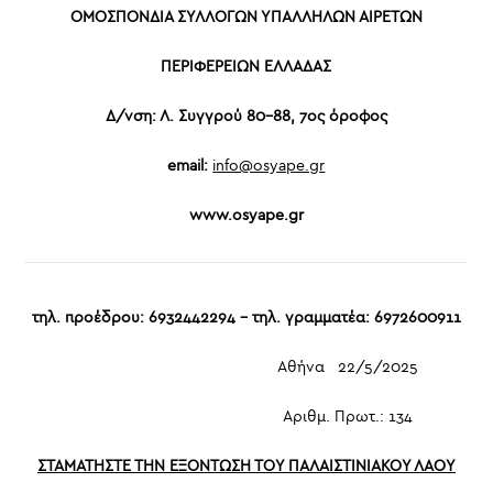
ΟΜΟΣΠΟΝΔΙΑ ΣΥΛΛΟΓΩΝ ΥΠΑΛΛΗΛΩΝ ΑΙΡΕΤΩΝ
ΠΕΡΙΦΕΡΕΙΩΝ ΕΛΛΑΔΑΣ
Δ/νση: Λ. Συγγρού 80-88, 7ος όροφος
email:
info@osyape.gr
www.osyape.gr
τηλ. προέδρου: 6932442294 – τηλ. γραμματέα: 6972600911
Αθήνα 22/5/2025
Αριθμ. Πρωτ.: 134
ΣΤΑΜΑΤΗΣΤΕ ΤΗΝ ΕΞΟΝΤΩΣΗ ΤΟΥ ΠΑΛΑΙΣΤΙΝΙΑΚΟΥ ΛΑΟΥ