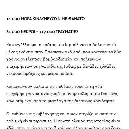
14.000 ΜΩΡΑ ΚΙΝΔΥΝΕΥΟΥΝ ΜΕ ΘΑΝΑΤΟ
61.000 ΝΕΚΡΟΙ – 119.000 ΤΡΑΥΜΑΤΙΕΣ
Καταγγέλλουμε το κράτος του Ισραήλ για το δολοφονικό
μένος ενάντια στον Παλαιστινιακό λαό, που κοντεύει τα δύο
χρόνια ανελέητων βομβαρδισμών και πολεμικών
επιχειρήσεων στη Λωρίδα της Γάζας, με δεκάδες χιλιάδες
νεκρούς αμάχους και μικρά παιδιά.
Κλιμακώνουν μάλιστα τις επιθέσεις τους με τη νέα
επιχείρηση γενοκτονίας υπό το όνομα «Άρμα του Γεδεών»,
καλυπτόμενοι από τα μισόλογα της διεθνούς κοινότητας.
Οι ευθύνες της κυβέρνησης και όσων στηρίζουν αυτή την
πολιτική είναι τεράστιες. Η σωστή πλευρά της ιστορίας είναι
εδώ, στον αγώνα για το δικαίωμα όλων των λαών να ζουν