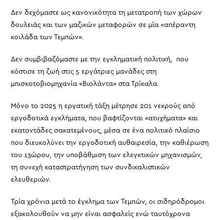
Δεν δεχόμαστε ως κανονικότητα τη μετατροπή των χώρων
δουλειάς και των μαζικών μεταφορών σε μία «απέραντη
κοιλάδα των Τεμπών».
Δεν συμβιβαζόμαστε με την εγκληματική πολιτική, που
κόστισε τη ζωή στις 5 εργάτριες μανάδες στη
μπισκοτοβιομηχανία «Βιολάντα» στα Τρίκαλα.
Μόνο το 2025 η εργατική τάξη μέτρησε 201 νεκρούς από
εργοδοτικά εγκλήματα, που βαφτίζονται «ατυχήματα» και
εκατοντάδες σακατεμένους, μέσα σε ένα πολιτικό πλαίσιο
που διευκολύνει την εργοδοτική αυθαιρεσία, την καθιέρωση
του 13ώρου, την υποβάθμιση των ελεγκτικών μηχανισμών,
τη συνεχή καταστρατήγηση των συνδικαλιστικών
ελευθεριών.
Τρία χρόνια μετά το έγκλημα των Τεμπών, οι σιδηρόδρομοι
εξακολουθούν να μην είναι ασφαλείς ενώ ταυτόχρονα