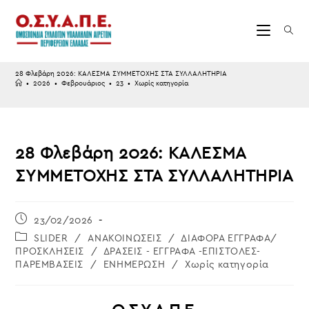
Skip
to
content
28 Φλεβάρη 2026: ΚΑΛΕΣΜΑ ΣΥΜΜΕΤΟΧΗΣ ΣΤΑ ΣΥΛΛΑΛΗΤΗΡΙΑ
•
2026
•
Φεβρουάριος
•
23
•
Χωρίς κατηγορία
28 Φλεβάρη 2026: ΚΑΛΕΣΜΑ
ΣΥΜΜΕΤΟΧΗΣ ΣΤΑ ΣΥΛΛΑΛΗΤΗΡΙΑ
Post
23/02/2026
published:
Post
SLIDER
/
ΑΝΑΚΟΙΝΩΣΕΙΣ
/
ΔΙΑΦΟΡΑ ΕΓΓΡΑΦΑ/
category:
ΠΡΟΣΚΛΗΣΕΙΣ
/
ΔΡΑΣΕΙΣ - ΕΓΓΡΑΦΑ -ΕΠΙΣΤΟΛΕΣ-
ΠΑΡΕΜΒΑΣΕΙΣ
/
ΕΝΗΜΕΡΩΣΗ
/
Χωρίς κατηγορία