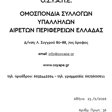
Ο.Σ.Υ.Α.Π.Ε
.
ΟΜΟΣΠΟΝΔΙΑ ΣΥΛΛΟΓΩΝ
ΥΠΑΛΛΗΛΩΝ
ΑΙΡΕΤΩΝ
ΠΕΡΙΦΕΡΕΙΩΝ ΕΛΛΑΔΑΣ
Δ/νση: Λ. Συγγρού 80-88, 7ος όροφος
email:
info@osyape.gr
www.osyape.gr
τηλ. προέδρου: 6932442294 – τηλ. γραμματέα: 6972600911
Αθήνα 23 /2/2026
Αριθμ. Πρωτ.: 36