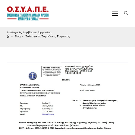
Skip
to
content
Συλλογικές Συμβάσεις Εργασίας
•
Blog
•
Συλλογικές Συμβάσεις Εργασίας