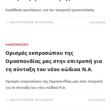
Κατάθεση προτάσεων για την επιτροπή τροποποίησης
ΣΤΟ
ΔΕΝ ΕΠΙΤΡΈΠΕΤΑΙ ΣΧΟΛΙΑΣΜΌΣ
11/08/2006
ΚΑΤΆΘΕΣΗ
ΠΡΟΤΆΣΕΩΝ
ΓΙΑ
ΤΗΝ
ΕΠΙΤΡΟΠΉ
ΤΡΟΠΟΠΟΊΗΣΗΣ
ΑΝΑΚΟΙΝΩΣΕΙΣ
Ορισμός εκπροσώπου της
Ομοσπονδίας μας στην επιτροπή για
τη σύνταξη του νέου κώδικα Ν.Α.
Ορισμός εκπροσώπου της Ομοσπονδίας μας στην επιτροπή
για τη σύνταξη του νέου κώδικα Ν.Α.
ΣΤΟ
ΔΕΝ ΕΠΙΤΡΈΠΕΤΑΙ ΣΧΟΛΙΑΣΜΌΣ
04/08/2006
ΟΡΙΣΜΌΣ
ΕΚΠΡΟΣΏΠΟΥ
ΤΗΣ