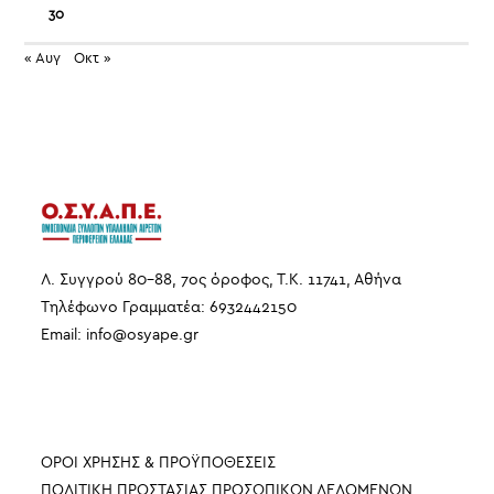
30
« Αυγ
Οκτ »
Λ. Συγγρού 80-88, 7ος όροφος, Τ.Κ. 11741, Αθήνα
Τηλέφωνο Γραμματέα: 6932442150
Email:
info
@
osyape
.
gr
ΠΛΗΡΟΦΟΡΙΕΣ
ΟΡΟΙ ΧΡΗΣΗΣ & ΠΡΟΫΠΟΘΕΣΕΙΣ
ΠΟΛΙΤΙΚΗ ΠΡΟΣΤΑΣΙΑΣ ΠΡΟΣΩΠΙΚΩΝ ΔΕΔΟΜΕΝΩΝ