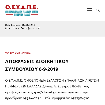
Skip
to
content
Daily Archives: 11/09/2019
•
2019
•
Σεπτέμβριος
•
11
ΧΩΡΊΣ ΚΑΤΗΓΟΡΊΑ
ΑΠΟΦΑΣΕΙΣ ΔΙΟΙΚΗΤΙΚΟΥ
ΣΥΜΒΟΥΛΙΟΥ 6-9-2019
Ο.Σ.Υ.Α.Π.Ε. ΟΜΟΣΠΟΝΔΙΑ ΣΥΛΛΟΓΩΝ ΥΠΑΛΛΗΛΩΝ ΑΙΡΕΤΩΝ
ΠΕΡΙΦΕΡΕΙΩΝ ΕΛΛΑΔΑΣ Δ/νση: Λ. Συγγρού 80-88, 7ος
όροφος email: osyape@otenet.gr www.osyape.gr τηλ.
προέδρου: 6932442294 – τηλ. γραμματέα: 6977504710