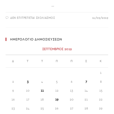
…
ΣΤΟ
ΔΕΝ ΕΠΙΤΡΈΠΕΤΑΙ ΣΧΟΛΙΑΣΜΌΣ
11/09/2019
ΑΠΟΦΑΣΕΙΣ
ΔΙΟΙΚΗΤΙΚΟΥ
ΣΥΜΒΟΥΛΙΟΥ
6-
9-
2019
ΗΜΕΡΟΛΟΓΙΟ ΔΗΜΟΣΙΕΥΣΕΩΝ
ΣΕΠΤΈΜΒΡΙΟΣ 2019
Δ
Τ
Τ
Π
Π
Σ
Κ
1
2
3
4
5
6
7
8
9
10
11
12
13
14
15
16
17
18
19
20
21
22
23
24
25
26
27
28
29