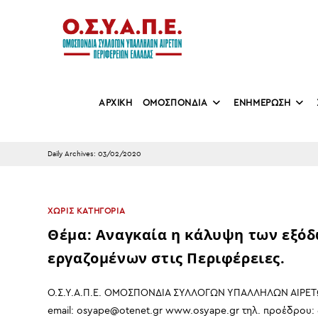
Skip
to
content
ΑΡΧΙΚΗ
ΟΜΟΣΠΟΝΔΙΑ
ΕΝΗΜΕΡΩΣΗ
Daily Archives: 03/02/2020
ΧΩΡΊΣ ΚΑΤΗΓΟΡΊΑ
Θέμα: Αναγκαία η κάλυψη των εξόδ
εργαζομένων στις Περιφέρειες.
Ο.Σ.Υ.Α.Π.Ε. ΟΜΟΣΠΟΝΔΙΑ ΣΥΛΛΟΓΩΝ ΥΠΑΛΛΗΛΩΝ ΑΙΡΕΤΩ
email: osyape@otenet.gr www.osyape.gr τηλ