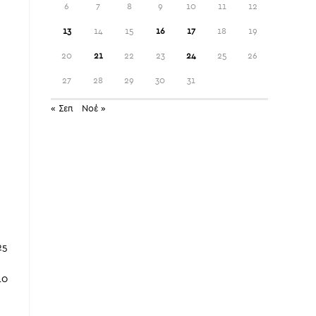
6
7
8
9
10
11
12
13
14
15
16
17
18
19
20
21
22
23
24
25
26
27
28
29
30
31
« Σεπ
Νοέ »
5
0