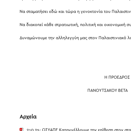
Να σταματήσει εδώ και τώρα η γενοκτονία του Παλαιστι
Να διακοπεί κάθε στρατιωτική, πολιτική και οικονομική
Δυναμώνουμε την αλληλεγγύη μας στον Παλαιστινιακό λ
Η ΠΡΟΕΔΡΟ
ΠΑΝΟΥΤΣΑΚΟΥ ΒΕΤΑ
Αρχεία
210.25- ΟΣΥΑΠΕ Καταγγέλλουμε την επίθεση στον στολ