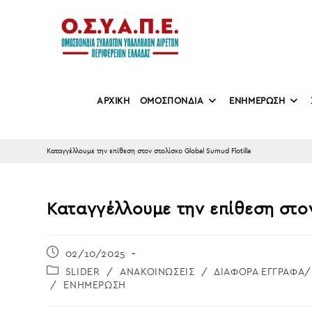
Skip
to
content
ΑΡΧΙΚΗ
ΟΜΟΣΠΟΝΔΙΑ
ΕΝΗΜΕΡΩΣΗ
Καταγγέλλουμε την επίθεση στον στολίσκο Global Sumud Flotilla
Καταγγέλλουμε την επίθεση στον
Post
02/10/2025
published:
Post
SLIDER
/
ΑΝΑΚΟΙΝΩΣΕΙΣ
/
ΔΙΑΦΟΡΑ ΕΓΓΡΑΦΑ
category:
/
ΕΝΗΜΕΡΩΣΗ