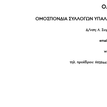
Ο.
ΟΜΟΣΠΟΝΔΙΑ ΣΥΛΛΟΓΩΝ ΥΠΑΛ
Δ/νση: Λ. Συ
emai
w
τηλ. προέδρου: 693244