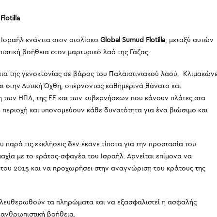
otilla
Ισραήλ ενάντια στον στολίσκο
Global Sumud Flotilla
, μεταξύ αυτών
ιστική βοήθεια στον μαρτυρικό λαό της Γάζας.
χεια της γενοκτονίας σε βάρος του Παλαιστινιακού λαού. Κλιμακώνε
 και στην Δυτική Όχθη, σπέρνοντας καθημερινά θάνατο και
ξη των ΗΠΑ, της ΕΕ και των κυβερνήσεων που κάνουν πλάτες στα
περιοχή και υπονομεύουν κάθε δυνατότητα για ένα βιώσιμο και
ου παρά τις εκκλήσεις δεν έκανε τίποτα για την προστασία του
αχία με το κράτος-σφαγέα του Ισραήλ. Αρνείται επίμονα να
του 2015 και να προχωρήσει στην αναγνώριση του κράτους της
ελευθερωθούν τα πληρώματα και να εξασφαλιστεί η ασφαλής
 ανθρωπιστική βοήθεια.