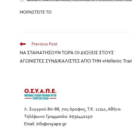
ΜΟΙΡΑΣΤΕΙΤΕ ΤΟ
Read
Previous Post
more
ΝΑ ΣΤΑΜΑΤΗΣΟΥΝ ΤΩΡΑ ΟΙ ΔΙΩΞΕΙΣ ΣΤΟΥΣ
articles
ΑΓΩΝΙΣΤΕΣ ΣΥΝΔΙΚΑΛΙΣΤΕΣ ΑΠΟ ΤΗΝ «Hellenic Trai
Λ. Συγγρού 80-88, 7ος όροφος, Τ.Κ. 11741, Αθήνα
Τηλέφωνο Γραμματέα: 6932442150
Email:
info
@
osyape
.
gr