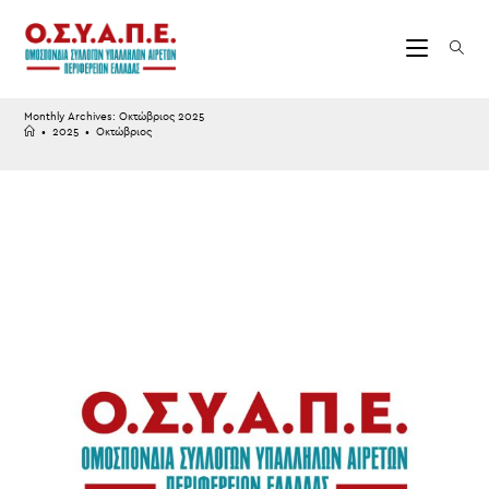
Skip
to
content
Monthly Archives: Οκτώβριος 2025
•
2025
•
Οκτώβριος