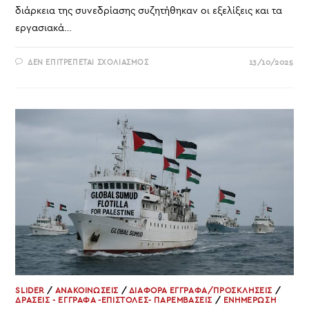
διάρκεια της συνεδρίασης συζητήθηκαν οι εξελίξεις και τα
εργασιακά…
ΣΤΟ
ΔΕΝ ΕΠΙΤΡΈΠΕΤΑΙ ΣΧΟΛΙΑΣΜΌΣ
13/10/2025
ΑΠΟΦΑΣΕΙΣ
ΔΙΟΙΚΗΤΙΚΟΥ
ΣΥΜΒΟΥΛΙΟΥ
5
ΟΚΤΩΒΡΙΟΥ
2025
SLIDER
/
ΑΝΑΚΟΙΝΩΣΕΙΣ
/
ΔΙΑΦΟΡΑ ΕΓΓΡΑΦΑ/ΠΡΟΣΚΛΗΣΕΙΣ
/
ΔΡΑΣΕΙΣ - ΕΓΓΡΑΦΑ -ΕΠΙΣΤΟΛΕΣ- ΠΑΡΕΜΒΑΣΕΙΣ
/
ΕΝΗΜΕΡΩΣΗ