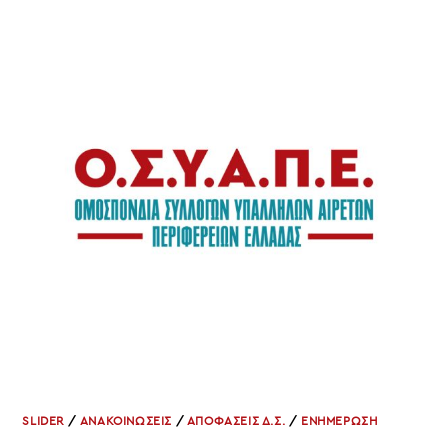
ΣΥΜΒΟΥΛΙΩΝ
ΤΩΝ
ΠΡΩΤΟΒΑΘΜΙΩΝ
ΣΥΛΛΟΓΩΝ
ΚΑΙ
ΤΩΝ
ΠΑΡΑΡΤΗΜΑΤΩΝ
SLIDER
/
ΑΝΑΚΟΙΝΩΣΕΙΣ
/
ΑΠΟΦΑΣΕΙΣ Δ.Σ.
/
ΕΝΗΜΕΡΩΣΗ