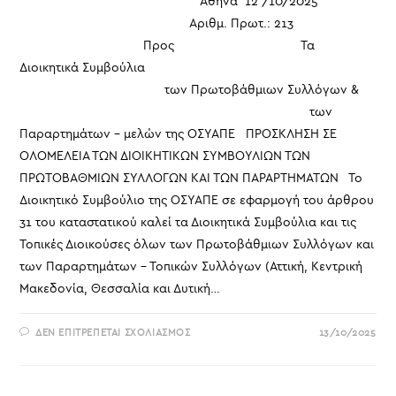
Αθήνα 12 /10/2025
Αριθμ. Πρωτ.: 213
Προς Τα
Διοικητικά Συμβούλια
των Πρωτοβάθμιων Συλλόγων &
των
Παραρτημάτων – μελών της ΟΣΥΑΠΕ ΠΡΟΣΚΛΗΣΗ ΣΕ
ΟΛΟΜΕΛΕΙΑ ΤΩΝ ΔΙΟΙΚΗΤΙΚΩΝ ΣΥΜΒΟΥΛΙΩΝ ΤΩΝ
ΠΡΩΤΟΒΑΘΜΙΩΝ ΣΥΛΛΟΓΩΝ ΚΑΙ ΤΩΝ ΠΑΡΑΡΤΗΜΑΤΩΝ Το
Διοικητικό Συμβούλιο της ΟΣΥΑΠΕ σε εφαρμογή του άρθρου
31 του καταστατικού καλεί τα Διοικητικά Συμβούλια και τις
Τοπικές Διοικούσες όλων των Πρωτοβάθμιων Συλλόγων και
των Παραρτημάτων – Τοπικών Συλλόγων (Αττική, Κεντρική
Μακεδονία, Θεσσαλία και Δυτική…
ΣΤΟ
ΔΕΝ ΕΠΙΤΡΈΠΕΤΑΙ ΣΧΟΛΙΑΣΜΌΣ
13/10/2025
ΠΡΟΣΚΛΗΣΗ
ΣΕ
ΟΛΟΜΕΛΕΙΑ
ΤΩΝ
ΔΙΟΙΚΗΤΙΚΩΝ