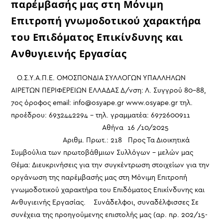
παρέμβασής μας στη Μόνιμη
Επιτροπή γνωμοδοτικού χαρακτήρα
του Επιδόματος Επικίνδυνης και
Ανθυγιεινής Εργασίας
Ο.Σ.Υ.Α.Π.Ε. ΟΜΟΣΠΟΝΔΙΑ ΣΥΛΛΟΓΩΝ ΥΠΑΛΛΗΛΩΝ
ΑΙΡΕΤΩΝ ΠΕΡΙΦΕΡΕΙΩΝ ΕΛΛΑΔΑΣ Δ/νση: Λ. Συγγρού 80-88,
7ος όροφος email: info@osyape.gr www.osyape.gr τηλ.
προέδρου: 6932442294 – τηλ. γραμματέα: 6972600911
Αθήνα 16 /10/2025
Αριθμ. Πρωτ.: 218 Προς Τα Διοικητικά
Συμβούλια των πρωτοβάθμιων Συλλόγων – μελών μας
Θέμα: Διευκρινήσεις για την συγκέντρωση στοιχείων για την
οργάνωση της παρέμβασής μας στη Μόνιμη Επιτροπή
γνωμοδοτικού χαρακτήρα του Επιδόματος Επικίνδυνης και
Ανθυγιεινής Εργασίας. Συνάδελφοι, συναδέλφισσες Σε
συνέχεια της προηγούμενης επιστολής μας (αρ. πρ. 202/15-