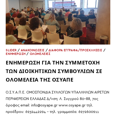
Ε Χ
ΡΉΜΑ
SLIDER
/
ΑΝΑΚΟΙΝΩΣΕΙΣ
/
ΔΙΑΦΟΡΑ ΕΓΓΡΑΦΑ/ΠΡΟΣΚΛΗΣΕΙΣ
/
ΕΝΗΜΕΡΩΣΗ
/
ΟΛΟΜΕΛΕΙΕΣ
ΕΝΗΜΕΡΩΣΗ ΓΙΑ ΤΗΝ ΣΥΜΜΕΤΟΧΗ
ΤΩΝ ΔΙΟΙΚΗΤΙΚΩΝ ΣΥΜΒΟΥΛΙΩΝ ΣΕ
ΟΛΟΜΕΛΕΙΑ ΤΗΣ ΟΣΥΑΠΕ
Ο.Σ.Υ.Α.Π.Ε. ΟΜΟΣΠΟΝΔΙΑ ΣΥΛΛΟΓΩΝ ΥΠΑΛΛΗΛΩΝ ΑΙΡΕΤΩΝ
ΠΕΡΙΦΕΡΕΙΩΝ ΕΛΛΑΔΑΣ Δ/νση: Λ. Συγγρού 80-88, 7ος
όροφος email: info@osyape.gr www.osyape.gr τηλ.
προέδρου: 6932442294 – τηλ. γραμματέα: 6972600911