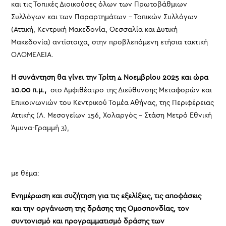
και τις Τοπικές Διοικούσες όλων των Πρωτοβάθμιων
Συλλόγων και των Παραρτημάτων – Τοπικών Συλλόγων
(Αττική, Κεντρική Μακεδονία, Θεσσαλία και Δυτική
Μακεδονία) αντίστοιχα, στην προβλεπόμενη ετήσια τακτική
ΟΛΟΜΕΛΕΙΑ.
Η συνάντηση θα γίνει την
Τρίτη 4 Νοεμβρίου 2025
και ώρα
10.00 π.μ.,
στο Αμφιθέατρο της Διεύθυνσης Μεταφορών και
Επικοινωνιών του Κεντρικού Τομέα Αθήνας, της Περιφέρειας
Αττικής (Λ. Μεσογείων 156, Χολαργός – Στάση Μετρό Εθνική
Άμυνα-Γραμμή 3),
με θέμα:
Ενημέρωση και συζήτηση για τις εξελίξεις, τις αποφάσεις
και την οργάνωση της δράσης της Ομοσπονδίας, τον
συντονισμό και προγραμματισμό δράσης των