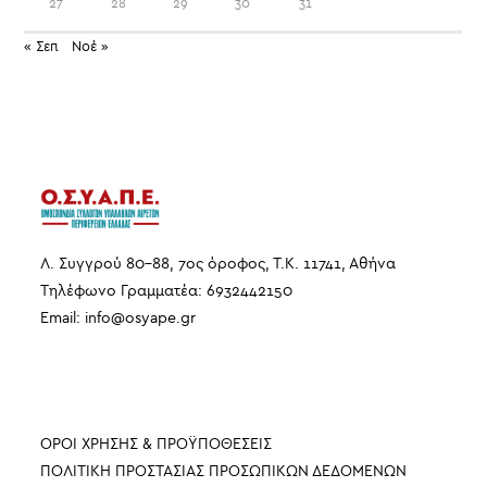
27
28
29
30
31
« Σεπ
Νοέ »
Λ. Συγγρού 80-88, 7ος όροφος, Τ.Κ. 11741, Αθήνα
Τηλέφωνο Γραμματέα: 6932442150
Email:
info
@
osyape
.
gr
ΠΛΗΡΟΦΟΡΙΕΣ
ΟΡΟΙ ΧΡΗΣΗΣ & ΠΡΟΫΠΟΘΕΣΕΙΣ
ΠΟΛΙΤΙΚΗ ΠΡΟΣΤΑΣΙΑΣ ΠΡΟΣΩΠΙΚΩΝ ΔΕΔΟΜΕΝΩΝ