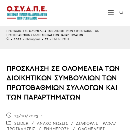
Skip
to
content
ΠΡΟΣΚΛΗΣΗ ΣΕ ΟΛΟΜΕΛΕΙΑ ΤΩΝ ΔΙΟΙΚΗΤΙΚΩΝ ΣΥΜΒΟΥΛΙΩΝ ΤΩΝ
ΠΡΩΤΟΒΑΘΜΙΩΝ ΣΥΛΛΟΓΩΝ ΚΑΙ ΤΩΝ ΠΑΡΑΡΤΗΜΑΤΩΝ
•
2025
•
Οκτώβριος
•
13
•
ΕΝΗΜΕΡΩΣΗ
ΠΡΟΣΚΛΗΣΗ ΣΕ ΟΛΟΜΕΛΕΙΑ ΤΩΝ
ΔΙΟΙΚΗΤΙΚΩΝ ΣΥΜΒΟΥΛΙΩΝ ΤΩΝ
ΠΡΩΤΟΒΑΘΜΙΩΝ ΣΥΛΛΟΓΩΝ ΚΑΙ
ΤΩΝ ΠΑΡΑΡΤΗΜΑΤΩΝ
Post
13/10/2025
published:
Post
SLIDER
/
ΑΝΑΚΟΙΝΩΣΕΙΣ
/
ΔΙΑΦΟΡΑ ΕΓΓΡΑΦΑ/
category:
ΠΡΟΣΚΛΗΣΕΙΣ
/
ΕΝΗΜΕΡΩΣΗ
/
ΟΛΟΜΕΛΕΙΕΣ