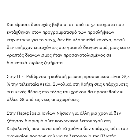
Και είμαστε δυστυχώς βέβαιοι ότι από τα 54 αιτήματα που
εντάχθηκαν στον προγραμματισμό των προσλήψεων
κτηνιάτρων για το 2025, δεν θα υλοποιηθεί κανένα, αφού
δεν υπήρχαν επιτυχόντες στο γραπτό διαγωνισμό, μιας και ο
γραπτός διαγωνισμός ήταν προσανατολισμένος σε
διοικητικά κυρίως ζητήματα.
Στην Π.Ε. Ρεθύμνου η καθαρή μείωση προσωπικού είναι 22,4
% την τελευταία 5ετία. Συνολικά στη Κρήτη στις υπάρχουσες
201 κενές θέσεις στο τέλος του χρόνου θα προστεθούν κι
άλλες 28 από τις νέες αποχωρήσεις.
Στην Περιφέρεια Ιονίων Νήσων για άλλη μια χρονιά δεν
ζήτησαν διορισμό ούτε κοινωνικού λειτουργού στη
Κεφαλονιά, που πάνω από 10 χρόνια δεν υπάρχει, ούτε του
αναγκαίου προσωπικού για τη λειτουργία της Πλωτής