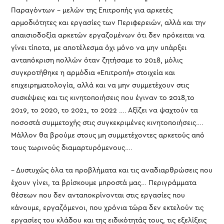
Παραγόντων – μελών της Επιτροπής για αρκετές
αρμοδιότητες και εργασίες των Περιφερειών, αλλά και την
απαισιοδοξία αρκετών εργαζομένων ότι δεν πρόκειται να
γίνει τίποτα, με αποτέλεσμα όχι μόνο να μην υπάρξει
ανταπόκριση πολλών όταν ζητήσαμε το 2018, μόλις
συγκροτήθηκε η αρμόδια «Επιτροπή» στοιχεία και
επιχειρηματολογία, αλλά και να μην συμμετέχουν στις
συσκέψεις και τις κινητοποιήσεις που έγιναν το 2018,το
2019, το 2020, το 2021, το 2022 …. Αξίζει να ψαχτούν τα
ποσοστά συμμετοχής στις συγκεκριμένες κινητοποιήσεις….
Μάλλον θα βρούμε στους μη συμμετέχοντες αρκετούς από
τους τωρινούς διαμαρτυρόμενους….
– Δυστυχώς όλα τα προβλήματα και τις αναδιαρθρώσεις που
έχουν γίνει, τα βρίσκουμε μπροστά μας… Περιγράμματα
θέσεων που δεν ανταποκρίνονται στις εργασίες που
κάνουμε, εργαζόμενοι, που χρόνια τώρα δεν εκτελούν τις
εργασίες του κλάδου και της ειδικότητάς τους, τις εξελίξεις