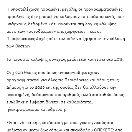
Η υποστελέχωση παραμένει μεγάλη, οι προγραμματισμένες
προσλήψεις δεν μπορεί να καλύψουν τα τεράστια κενά, που
υπάρχουν, δεδομένου ότι κινούνται στη λογική κάλυψης
μόνο των «αυτοδίκαιων» αποχωρήσεων… και οι
Περιφερειακές Αρχές ούτε τολμούν να ζητήσουν την κάλυψη
των θέσεων.
Το ποσοστό κάλυψης συνεχώς μειώνεται και τείνει στο 40%.
Οι 3.900 θέσεις που όπως ανακοινώθηκε έχουν
προγραμματιστεί για όλες τις Περιφέρειες και όλους τους
Δήμους για το 2026 επί της ουσίας δεν θα αλλάξουν την
πεπατημένη, δεδομένου του αριθμού, αλλά και καθώς όπως
ειπώθηκε η έμφαση δίνεται σε καθαριότητα,
ηλεκτροφωτισμό και ύδρευση.
Είναι ενδεικτική η κατάσταση με τους γεωτεχνικούς και
μάλιστα εν μέσω ζωονόσων και σκανδάλου ΟΠΕΚΕΠΕ: Από