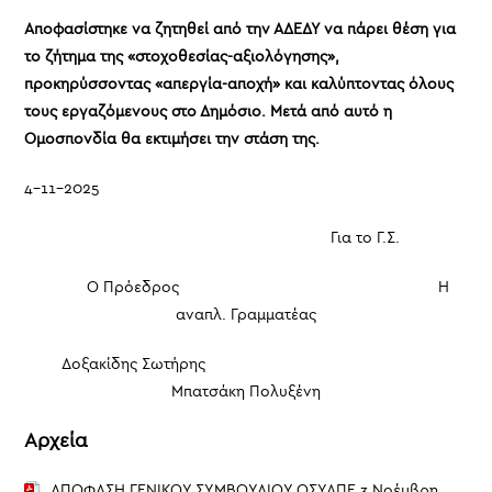
Αποφασίστηκε να ζητηθεί από την ΑΔΕΔΥ να πάρει θέση για
το ζήτημα της «στοχοθεσίας-αξιολόγησης»,
προκηρύσσοντας «απεργία-αποχή» και καλύπτοντας όλους
τους εργαζόμενους στο Δημόσιο. Μετά από αυτό η
Ομοσπονδία θα εκτιμήσει την στάση της.
4-11-2025
Για το Γ.Σ.
Ο Πρόεδρος Η
αναπλ. Γραμματέας
Δοξακίδης Σωτήρης
Μπατσάκη Πολυξένη
Αρχεία
ΑΠΟΦΑΣΗ ΓΕΝΙΚΟΥ ΣΥΜΒΟΥΛΙΟΥ ΟΣΥΑΠΕ 3 Νοέμβρη