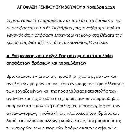
ΑΠΟΦΑΣΗ ΓΕΝΙΚΟΥ ΣΥΜΒΟΥΛΙΟΥ 3 Νοέμβρη 2025
Σημειώνουμε ότι παραμένουν σε ισχύ όλα τα ζητήματα και
ου
οι αποφάσεις του 10
Συνεδρίου μας, ανεξάρτητα από το
γεγονός ότι η απόφαση επικεντρώνει μόνο στα θέματα της
ημερήσιας διάταξης και δεν τα επαναλαμβάνει όλα.
Α. Ενημέρωση για τις εξελίξεις σε εργασιακά και λήψη
αποφάσεων δράσεων και παρεμβάσεων
Βρισκόμαστε εν μέσω της προώθησης αντεργατικών και
αντιλαϊκών μέτρων και εν μέσω έντασης της εκμετάλλευσης
των εργαζομένων και της προσπάθειας καταστολής των
αγώνων και της διεκδίκησης, προκειμένου να προωθηθεί
απαρέγκλιτα η πολιτική στήριξης της κερδοφορίας και των
ανταγωνισμών, η πολιτική του πλιάτσικου του ιδρώτα του
λαού, του πλούτου άλλων χωρών-λαών, του μοιράσματος
των αγορών, των εμπορικών δρόμων και των σφαιρών