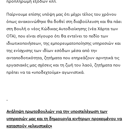
προπληρωμή εξόδων κλπ.
Παίρνουμε επίσης υπόψη μας ότι μέχρι τέλος του χρόνου
όπως ανακοινώθηκε θα δοθεί στη διαβούλευση και θα πάει
στη Βουλή ο νέος Κώδικας Αυτοδιοίκησης (νέα Χάρτα των
ΟΤΑ), που είναι σίγουρο ότι θα εντείνει το πεδίο των
ιδιωτικοποιήσεων, της εμπορευματοποίησης υπηρεσιών και
της ενίσχυσης των ιδίων εσόδων μέσα από την
ανταποδοτικότητα, ζητήματα που επηρεάζουν αρνητικά τις
εργασιακές μας σχέσεις και τη ζωή του λαού, ζητήματα που
πρέπει να τα «υποδεχτούμε» αγωνιστικά.
Ανάληψη πρωτοβουλιών για την υποστελέχωση των
υπηρεσιών μας και τη δημιουργία κινήτρων προκειμένου να
καταστούν «ελκυστικές»