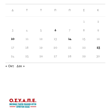
Δ
Τ
Τ
Π
Π
Σ
Κ
1
2
3
4
5
6
7
8
9
10
11
12
13
14
15
16
17
18
19
20
21
22
23
24
25
26
27
28
29
30
« Οκτ
Δεκ »