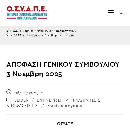
Skip
to
content
ΑΠΟΦΑΣΗ ΓΕΝΙΚΟΥ ΣΥΜΒΟΥΛΙΟΥ 3 Νοέμβρη 2025
•
2025
•
Νοέμβριος
•
6
•
Χωρίς κατηγορία
ΑΠΟΦΑΣΗ ΓΕΝΙΚΟΥ ΣΥΜΒΟΥΛΙΟΥ
3 Νοέμβρη 2025
Post
06/11/2025
published:
Post
SLIDER
/
ΕΝΗΜΕΡΩΣΗ
/
ΠΡΟΣΚΛΗΣΕΙΣ
category:
ΑΠΟΦΑΣΕΙΣ Γ.Σ.
/
Χωρίς κατηγορία
ΟΣΥΑΠΕ