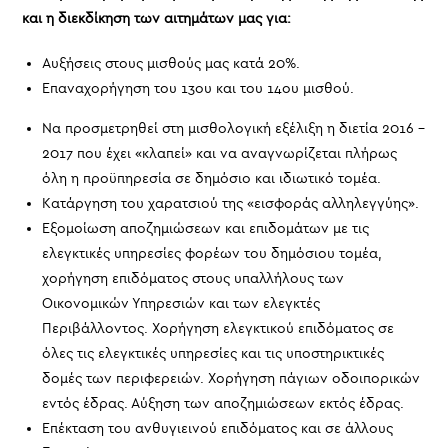
και η διεκδίκηση των αιτημάτων μας για:
Αυξήσεις στους μισθούς μας κατά 20%.
Επαναχορήγηση του 13ου και του 14ου μισθού.
Να προσμετρηθεί στη μισθολογική εξέλιξη η διετία 2016 –
2017 που έχει «κλαπεί» και να αναγνωρίζεται πλήρως
όλη η προϋπηρεσία σε δημόσιο και ιδιωτικό τομέα.
Κατάργηση του χαρατσιού της «εισφοράς αλληλεγγύης».
Εξομοίωση αποζημιώσεων και επιδομάτων με τις
ελεγκτικές υπηρεσίες φορέων του δημόσιου τομέα,
χορήγηση επιδόματος στους υπαλλήλους των
Οικονομικών Υπηρεσιών και των ελεγκτές
Περιβάλλοντος. Χορήγηση ελεγκτικού επιδόματος σε
όλες τις ελεγκτικές υπηρεσίες και τις υποστηρικτικές
δομές των περιφερειών. Χορήγηση πάγιων οδοιπορικών
εντός έδρας. Αύξηση των αποζημιώσεων εκτός έδρας.
Επέκταση του ανθυγιεινού επιδόματος και σε άλλους