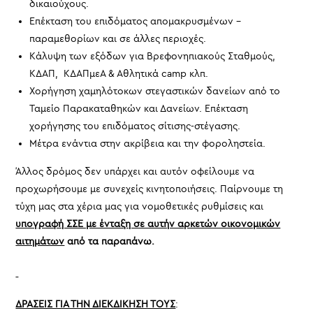
δικαιούχους.
Επέκταση του επιδόματος απομακρυσμένων –
παραμεθορίων και σε άλλες περιοχές.
Κάλυψη των εξόδων για Βρεφονηπιακούς Σταθμούς,
ΚΔΑΠ, ΚΔΑΠμεΑ & Αθλητικά camp κλπ.
Χορήγηση χαμηλότοκων στεγαστικών δανείων από το
Ταμείο Παρακαταθηκών και Δανείων. Επέκταση
χορήγησης του επιδόματος σίτισης-στέγασης.
Μέτρα ενάντια στην ακρίβεια και την φοροληστεία.
Άλλος δρόμος δεν υπάρχει και αυτόν οφείλουμε να
προχωρήσουμε με συνεχείς κινητοποιήσεις. Παίρνουμε τη
τύχη μας στα χέρια μας για νομοθετικές ρυθμίσεις και
υπογραφή ΣΣΕ με ένταξη σε αυτήν αρκετών οικονομικών
αιτημάτων
από τα παραπάνω.
ΔΡΑΣΕΙΣ ΓΙΑ ΤΗΝ ΔΙΕΚΔΙΚΗΣΗ ΤΟΥΣ
: