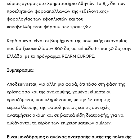
κύριας αγοράς στο Χρηματιστήριο Αθηνών. Τα 8,5 δις των
προκλητικών φοροαπαλλαγών της «εθελοντικής»
φορολογίας των εφοπλιστών και του
«αναβαλλόμενου φόρου» των τραπεζών.
Κερδισμένοι είναι οι βιομήχανοι της πολεμικής οικονομίας
που θα ξεκοκκαλίσουν 800 δις σε επίπεδο ΕΕ και 30 δις στην
Ελλάδα, με το πρόγραμμα REARM EUROPE.
Συμπέρασμα
:
Αποδεικνύεται, για άλλη μια φορά, ότι τόσο στη φάση της
κρίσης όσο και της ανάκαμψης, χαμένοι είμαστε οι
εργαζόμενοι, που πληρώνουμε, με την ένταση της
εκμετάλλευσης, της φοροληστείας και τις συνεχείς
ανατιμήσεις ακόμη και σε βασικά είδη διατροφής, για να
αυξάνονται τα κέρδη των επιχειρηματικών ομίλων.
Είναι μονόδρομος ο αγώνας ανατροπής αυτής της πολιτικής