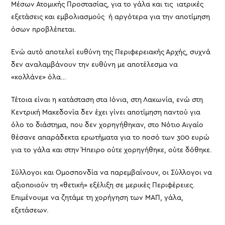
Μέσων Ατομικής Προστασίας, για το γάλα και τις ιατρικές
εξετάσεις και εμβολιασμούς ή αργότερα για την αποτίμηση
όσων προβλέπεται.
Ενώ αυτό αποτελεί ευθύνη της Περιφερειακής Αρχής, συχνά
δεν αναλαμβάνουν την ευθύνη με αποτέλεσμα να
«κολλάνε» όλα…
Τέτοια είναι η κατάσταση στα Ιόνια, στη Λακωνία, ενώ στη
Κεντρική Μακεδονία δεν έχει γίνει αποτίμηση παντού για
όλο το διάστημα, που δεν χορηγήθηκαν, στο Νότιο Αιγαίο
θέσανε απαράδεκτα ερωτήματα για το ποσό των 300 ευρώ
για το γάλα και στην Ήπειρο ούτε χορηγήθηκε, ούτε δόθηκε.
Σύλλογοι και Ομοσπονδία να παρεμβαίνουν, οι Σύλλογοι να
αξιοποιούν τη «θετική» εξέλιξη σε μερικές Περιφέρειες.
Επιμένουμε να ζητάμε τη χορήγηση των ΜΑΠ, γάλα,
εξετάσεων.