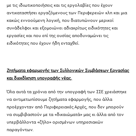
με τις ιδιωτικοποιήσεις και τις εργολαβίες που έχουν
αντικαταστήσει εργαζόμενους των Περιφερειών κλπ και μια
κακώς εννοούμενη λογική, που διατυπώνουν μερικοί
συνάδελφοι και εξομοιώνει αδιακρίτως ειδικότητες και
εργασίες και που επί της ουσίας αποδυναμώνει τις
ειδικότητες που έχουν ήδη ενταχθεί.
Ζητήματα εφαρμογής των Συλλογικών Συμβάσεων Εργασίας
και διεκδίκηση υπογραφής νέας.
Όλα αυτά τα χρόνια από την υπογραφή των ΣΣΕ χρειάστηκε
να αντιμετωπίσουμε ζητήματα εφαρμογής, που άλλα
προέρχονταν από Περιφερειακές Αρχές, που δεν μπορούν
να συμβιβαστούν με τα «δικαιώματά» μας κι άλλα από τον
υπερβάλλοντα «ζήλο» ορισμένων υπηρεσιακών
παραγόντων.