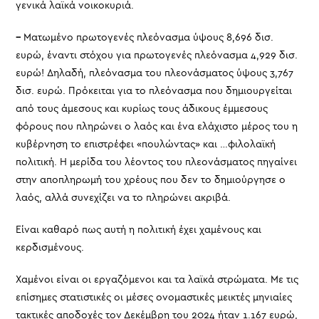
γενικά λαϊκά νοικοκυριά.
–
Ματωμένο πρωτογενές πλεόνασμα ύψους 8,696 δισ.
ευρώ, έναντι στόχου για πρωτογενές πλεόνασμα 4,929 δισ.
ευρώ! Δηλαδή, πλεόνασμα του πλεονάσματος ύψους 3,767
δισ. ευρώ. Πρόκειται για το πλεόνασμα που δημιουργείται
από τους άμεσους και κυρίως τους άδικους έμμεσους
φόρους που πληρώνει ο λαός και ένα ελάχιστο μέρος του η
κυβέρνηση το επιστρέφει «πουλώντας» και …φιλολαϊκή
πολιτική. Η μερίδα του λέοντος του πλεονάσματος πηγαίνει
στην αποπληρωμή του χρέους που δεν το δημιούργησε ο
λαός, αλλά συνεχίζει να το πληρώνει ακριβά.
Είναι καθαρό πως αυτή η πολιτική έχει χαμένους και
κερδισμένους.
Χαμένοι είναι οι εργαζόμενοι και τα λαϊκά στρώματα. Με τις
επίσημες στατιστικές οι μέσες ονομαστικές μεικτές μηνιαίες
τακτικές αποδοχές τον Δεκέμβρη του 2024 ήταν 1.167 ευρώ,