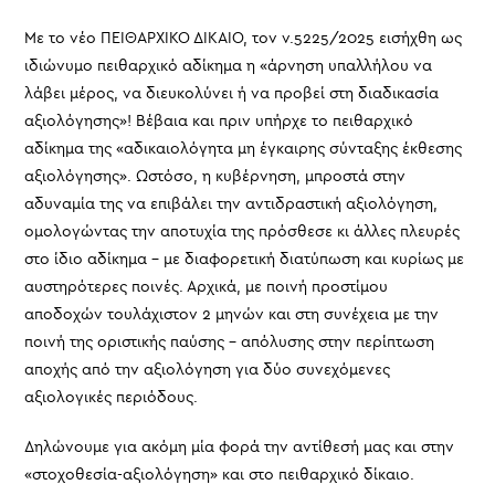
Με το νέο ΠΕΙΘΑΡΧΙΚΟ ΔΙΚΑΙΟ, τον ν.5225/2025 εισήχθη ως
ιδιώνυμο πειθαρχικό αδίκημα η «άρνηση υπαλλήλου να
λάβει μέρος, να διευκολύνει ή να προβεί στη διαδικασία
αξιολόγησης»! Βέβαια και πριν υπήρχε το πειθαρχικό
αδίκημα της «αδικαιολόγητα μη έγκαιρης σύνταξης έκθεσης
αξιολόγησης». Ωστόσο, η κυβέρνηση, μπροστά στην
αδυναμία της να επιβάλει την αντιδραστική αξιολόγηση,
ομολογώντας την αποτυχία της πρόσθεσε κι άλλες πλευρές
στο ίδιο αδίκημα – με διαφορετική διατύπωση και κυρίως με
αυστηρότερες ποινές. Αρχικά, με ποινή προστίμου
αποδοχών τουλάχιστον 2 μηνών και στη συνέχεια με την
ποινή της οριστικής παύσης – απόλυσης στην περίπτωση
αποχής από την αξιολόγηση για δύο συνεχόμενες
αξιολογικές περιόδους.
Δηλώνουμε για ακόμη μία φορά την αντίθεσή μας και στην
«στοχοθεσία-αξιολόγηση» και στο πειθαρχικό δίκαιο.