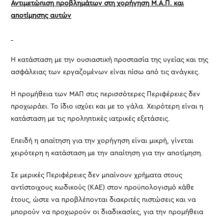
Αντιμετώπιση προβλημάτων στη χορήγηση Μ.Α.Π. και
αποτίμησης αυτών
Η κατάσταση με την ουσιαστική προστασία της υγείας και της
ασφάλειας των εργαζομένων είναι πίσω από τις ανάγκες.
Η προμήθεια των ΜΑΠ στις περισσότερες Περιφέρειες δεν
προχωράει. Το ίδιο ισχύει και με το γάλα. Χειρότερη είναι η
κατάσταση με τις προληπτικές ιατρικές εξετάσεις.
Επειδή η απαίτηση για την χορήγηση είναι μικρή, γίνεται
χειρότερη η κατάσταση με την απαίτηση για την αποτίμηση.
Σε μερικές Περιφέρειες δεν μπαίνουν χρήματα στους
αντίστοιχους κωδικούς (ΚΑΕ) στον προϋπολογισμό κάθε
έτους, ώστε να προβλέπονται διακριτές πιστώσεις και να
μπορούν να προχωρούν οι διαδικασίες, για την προμήθεια