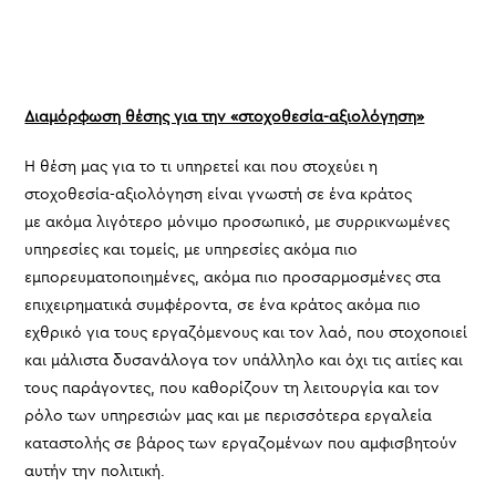
Διαμόρφωση θέσης για την «στοχοθεσία-αξιολόγηση»
Η θέση μας για το τι υπηρετεί και που στοχεύει η
στοχοθεσία-αξιολόγηση είναι γνωστή σε ένα κράτος
με ακόμα λιγότερο μόνιμο προσωπικό, με συρρικνωμένες
υπηρεσίες και τομείς, με υπηρεσίες ακόμα πιο
εμπορευματοποιημένες, ακόμα πιο προσαρμοσμένες στα
επιχειρηματικά συμφέροντα, σε ένα κράτος ακόμα πιο
εχθρικό για τους εργαζόμενους και τον λαό, που στοχοποιεί
και μάλιστα δυσανάλογα τον υπάλληλο και όχι τις αιτίες και
τους παράγοντες, που καθορίζουν τη λειτουργία και τον
ρόλο των υπηρεσιών μας και με περισσότερα εργαλεία
καταστολής σε βάρος των εργαζομένων που αμφισβητούν
αυτήν την πολιτική.