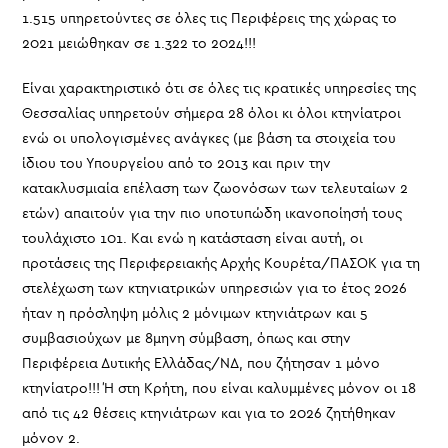
1.515 υπηρετούντες σε όλες τις Περιφέρεις της χώρας το
2021 μειώθηκαν σε 1.322 το 2024!!!
Είναι χαρακτηριστικό ότι σε όλες τις κρατικές υπηρεσίες της
Θεσσαλίας υπηρετούν σήμερα 28 όλοι κι όλοι κτηνίατροι
ενώ οι υπολογισμένες ανάγκες (με βάση τα στοιχεία του
ίδιου του Υπουργείου από το 2013 και πριν την
κατακλυσμιαία επέλαση των ζωονόσων των τελευταίων 2
ετών) απαιτούν για την πιο υποτυπώδη ικανοποίησή τους
τουλάχιστο 101. Και ενώ η κατάσταση είναι αυτή, οι
προτάσεις της Περιφερειακής Αρχής Κουρέτα/ΠΑΣΟΚ για τη
στελέχωση των κτηνιατρικών υπηρεσιών για το έτος 2026
ήταν η πρόσληψη μόλις 2 μόνιμων κτηνιάτρων και 5
συμβασιούχων με 8μηνη σύμβαση, όπως και στην
Περιφέρεια Δυτικής Ελλάδας/ΝΔ, που ζήτησαν 1 μόνο
κτηνίατρο!!! Ή στη Κρήτη, που είναι καλυμμένες μόνον οι 18
από τις 42 θέσεις κτηνιάτρων και για το 2026 ζητήθηκαν
μόνον 2.