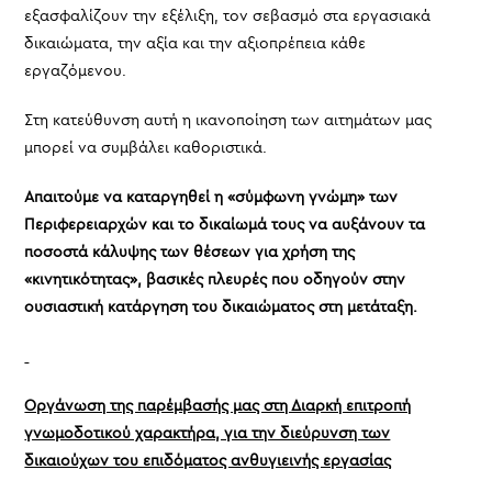
εξασφαλίζουν την εξέλιξη, τον σεβασμό στα εργασιακά
δικαιώματα, την αξία και την αξιοπρέπεια κάθε
εργαζόμενου.
Στη κατεύθυνση αυτή η ικανοποίηση των αιτημάτων μας
μπορεί να συμβάλει καθοριστικά.
Απαιτούμε να καταργηθεί η «σύμφωνη γνώμη» των
Περιφερειαρχών και το δικαίωμά τους να αυξάνουν τα
ποσοστά κάλυψης των θέσεων για χρήση της
«κινητικότητας», βασικές πλευρές που οδηγούν στην
ουσιαστική κατάργηση του δικαιώματος στη μετάταξη.
Οργάνωση της παρέμβασής μας στη Διαρκή επιτροπή
γνωμοδοτικού χαρακτήρα, για την διεύρυνση των
δικαιούχων του επιδόματος ανθυγιεινής εργασίας