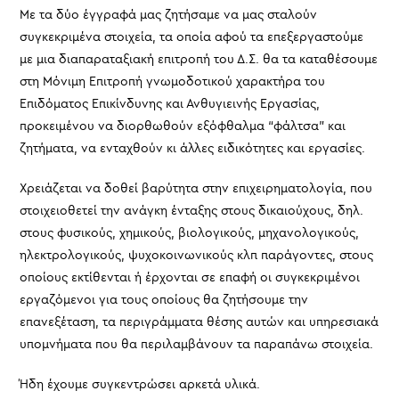
Με τα δύο έγγραφά μας ζητήσαμε να μας σταλούν
συγκεκριμένα στοιχεία, τα οποία αφού τα επεξεργαστούμε
με μια διαπαραταξιακή επιτροπή του Δ.Σ. θα τα καταθέσουμε
στη Μόνιμη Επιτροπή γνωμοδοτικού χαρακτήρα του
Επιδόματος Επικίνδυνης και Ανθυγιεινής Εργασίας,
προκειμένου να διορθωθούν εξόφθαλμα “φάλτσα” και
ζητήματα, να ενταχθούν κι άλλες ειδικότητες και εργασίες.
Χρειάζεται να δοθεί βαρύτητα στην επιχειρηματολογία, που
στοιχειοθετεί την ανάγκη ένταξης στους δικαιούχους, δηλ.
στους φυσικούς, χημικούς, βιολογικούς, μηχανολογικούς,
ηλεκτρολογικούς, ψυχοκοινωνικούς κλπ παράγοντες, στους
οποίους εκτίθενται ή έρχονται σε επαφή οι συγκεκριμένοι
εργαζόμενοι για τους οποίους θα ζητήσουμε την
επανεξέταση, τα περιγράμματα θέσης αυτών και υπηρεσιακά
υπομνήματα που θα περιλαμβάνουν τα παραπάνω στοιχεία.
Ήδη έχουμε συγκεντρώσει αρκετά υλικά.