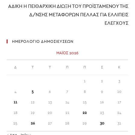
ΑΔΙΚΗ Η ΠΕΙΘΑΡΧΙΚΗ ΔΙΩΞΗ ΤΟΥ ΠΡΟΪΣΤΆΜΕΝΟΥ ΤΗΣ
Δ/ΝΣΗΣ ΜΕΤΑΦΟΡΩΝ ΠΕΛΛΑΣ ΓΙΑ ΕΛΛΙΠΕΙΣ
ΕΛΕΓΧΟΥΣ
ΗΜΕΡΟΛΟΓΙΟ ΔΗΜΟΣΙΕΥΣΕΩΝ
ΜΆΙΟΣ 2026
Δ
Τ
Τ
Π
Π
Σ
Κ
1
2
3
4
5
6
7
8
9
10
11
12
13
14
15
16
17
18
19
20
21
22
23
24
25
26
27
28
29
30
31