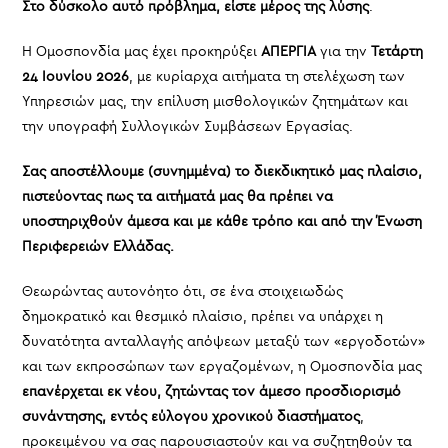
Στο δύσκολο αυτό πρόβλημα, είστε μέρος της λύσης
.
Η Ομοσπονδία μας έχει προκηρύξει
ΑΠΕΡΓΙΑ
για την
Τετάρτη
24 Ιουνίου 2026
, με κυρίαρχα αιτήματα τη στελέχωση των
Υπηρεσιών μας, την επίλυση μισθολογικών ζητημάτων και
την υπογραφή Συλλογικών Συμβάσεων Εργασίας.
Σας αποστέλλουμε (συνημμένα) το διεκδικητικό μας πλαίσιο,
πιστεύοντας πως τα αιτήματά μας θα πρέπει να
υποστηριχθούν άμεσα και με κάθε τρόπο και από την Ένωση
Περιφερειών Ελλάδας.
Θεωρώντας αυτονόητο ότι, σε ένα στοιχειωδώς
δημοκρατικό και θεσμικό πλαίσιο, πρέπει να υπάρχει η
δυνατότητα ανταλλαγής απόψεων μεταξύ των «εργοδοτών»
και των εκπροσώπων των εργαζομένων, η Ομοσπονδία μας
επανέρχεται εκ νέου, ζητώντας τον άμεσο προσδιορισμό
συνάντησης, εντός εύλογου χρονικού διαστήματος
,
προκειμένου να σας παρουσιαστούν και να συζητηθούν τα