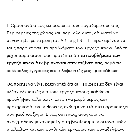
Η Ομοσπονδία μας εκπροσωπεί τους εργαζόμενους στις
Περιφέρειες της χώρας και, παρ’ όλα αυτά, αδυνατεί να
συναντηθεί με τα μέλη του Δ.Σ. της ΕΝ.Π.Ε., προκειμένου να
τους παρουσιάσει τα προβλήματα των εργαζομένων. Από τη
μέχρι τώρα στάση σας προκύπτει ότι
τα προβλήματα των
εργαζομένων δεν βρίσκονται στην ατζέντα σας
, παρά τις
πολλαπλές έγγραφες και τηλεφωνικές μας προσπάθειες.
Θα πρέπει να γίνει κατανοητό ότι οι Περιφέρειες δεν είναι
πλέον ελκυστικές για τους εργαζόμενους, καθώς οι
προσλήψεις καλύπτουν μόνο ένα μικρό μέρος των
προκηρυσσόμενων θέσεων, ενώ η κινητικότητα παρουσιάζει
αρνητικό ισοζύγιο. Είναι, συνεπώς, αναγκαίο να
αναζητηθούν μηχανισμοί για τη βελτίωση των οικονομικών
απολαβών και των συνθηκών εργασίας των συναδέλφων.