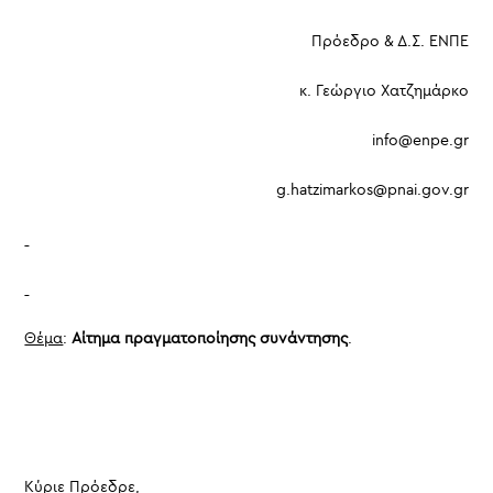
Πρόεδρο & Δ.Σ. ΕΝΠΕ
κ. Γεώργιο Χατζημάρκο
info@enpe.gr
g.hatzimarkos@pnai.gov.gr
Θέμα
:
Αίτημα πραγματοποίησης συνάντησης
.
Κύριε Πρόεδρε,