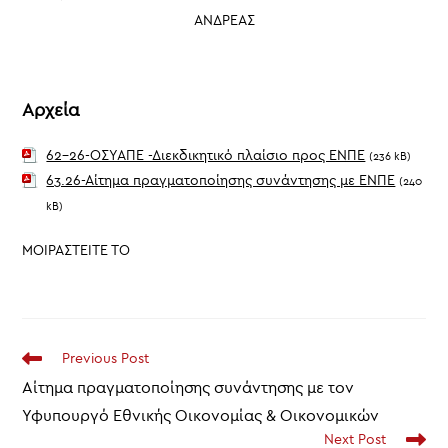
ΑΝΔΡΕΑΣ
Αρχεία
62-26-ΟΣΥΑΠΕ -Διεκδικητικό πλαίσιο προς ΕΝΠΕ
(236 kB)
63.26-Αίτημα πραγματοποίησης συνάντησης με ΕΝΠΕ
(240
kB)
ΜΟΙΡΑΣΤΕΙΤΕ ΤΟ
Read
Previous Post
more
Αίτημα πραγματοποίησης συνάντησης με τον
articles
Υφυπουργό Εθνικής Οικονομίας & Οικονομικών
Next Post