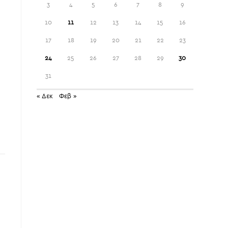
3
4
5
6
7
8
9
10
11
12
13
14
15
16
17
18
19
20
21
22
23
24
25
26
27
28
29
30
31
« Δεκ
Φεβ »