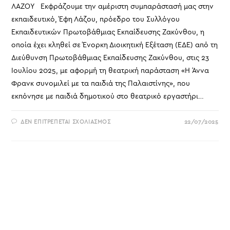
ΛΑΖΟΥ Εκφράζουμε την αμέριστη συμπαράστασή μας στην
εκπαιδευτικό, Έφη Λάζου, πρόεδρο του Συλλόγου
Εκπαιδευτικών Πρωτοβάθμιας Εκπαίδευσης Ζακύνθου, η
οποία έχει κληθεί σε Ένορκη Διοικητική Εξέταση (ΕΔΕ) από τη
Διεύθυνση Πρωτοβάθμιας Εκπαίδευσης Ζακύνθου, στις 23
Ιουλίου 2025, με αφορμή τη θεατρική παράσταση «Η Άννα
Φρανκ συνομιλεί με τα παιδιά της Παλαιστίνης», που
εκπόνησε με παιδιά δημοτικού στο θεατρικό εργαστήρι…
ΣΤΟ
ΔΕΝ ΕΠΙΤΡΈΠΕΤΑΙ ΣΧΟΛΙΑΣΜΌΣ
22/07/2025
ΨΗΦΙΣΜΑ
ΣΥΜΠΑΡΑΣΤΑΣΗΣ
ΣΤΗ
ΔΙΩΚΟΜΕΝΗ
ΕΚΠΑΙΔΕΥΤΙΚΟ
ΕΦΗ
ΛΑΖΟΥ