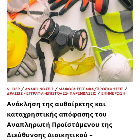
SLIDER
/
ΑΝΑΚΟΙΝΩΣΕΙΣ
/
ΔΙΑΦΟΡΑ ΕΓΓΡΑΦΑ/ΠΡΟΣΚΛΗΣΕΙΣ
/
ΔΡΑΣΕΙΣ - ΕΓΓΡΑΦΑ -ΕΠΙΣΤΟΛΕΣ- ΠΑΡΕΜΒΑΣΕΙΣ
/
ΕΝΗΜΕΡΩΣΗ
Ανάκληση της αυθαίρετης και
καταχρηστικής απόφασης του
Αναπληρωτή Προϊστάμενου της
Διεύθυνσης Διοικητικού –