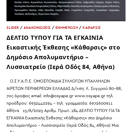
SLIDER
/
ΑΝΑΚΟΙΝΩΣΕΙΣ
/
ΕΝΗΜΕΡΩΣΗ
/
ΚΑΘΑΡΣΙΣ
ΔΕΛΤΙΟ ΤΥΠΟΥ ΓΙΑ ΤΑ ΕΓΚΑΙΝΙΑ
Εικαστικής Έκθεσης «Κάθαρσις» στο
Δημόσιο Απολυμαντήριο –
Λυσσιατρείο (Ιερά Οδός 84, Αθήνα)
Ο.Σ.Υ.Α.Π.Ε. ΟΜΟΣΠΟΝΔΙΑ ΣΥΛΛΟΓΩΝ ΥΠΑΛΛΗΛΩΝ
ΑΙΡΕΤΩΝ ΠΕΡΙΦΕΡΕΙΩΝ ΕΛΛΑΔΑΣ Δ/νση: Λ. Συγγρού 80-88,
7ος όροφος email: info@osyape.gr www.osyape.gr τηλ.
προέδρου: 6932442294 – τηλ. γραμματέα: 6972600911
Αθήνα 15/6/2025 Αριθμ. Πρωτ.:184 ΔΕΛΤΙΟ ΤΥΠΟΥ ΓΙΑ ΤΑ
ΕΓΚΑΙΝΙΑ Εικαστικής Έκθεσης «Κάθαρσις» στο Δημόσιο
Απολυμαντήριο – Λυσσιατρείο (Ιερά Οδός 84, Αθήνα) Μια