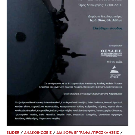
SLIDER
/
ΑΝΑΚΟΙΝΩΣΕΙΣ
/
ΔΙΑΦΟΡΑ ΕΓΓΡΑΦΑ/ΠΡΟΣΚΛΗΣΕΙΣ
/