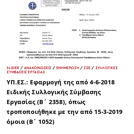
ΑΝΤΙΜΕΤΏΠΙΣΗ
ΓΙΑ
ΌΛΟΥΣ
ΤΟΥΣ
ΥΠΑΛΛΉΛΟΥΣ
SLIDER
/
ΑΝΑΚΟΙΝΩΣΕΙΣ
/
ΕΝΗΜΕΡΩΣΗ
/
ΣΣΕ
/
ΣΥΛΛΟΓΙΚΈΣ
ΣΥΜΒΆΣΕΙΣ ΕΡΓΑΣΊΑΣ
ΥΠ.ΕΣ.: Εφαρμογή της από 4-6-2018
Ειδικής Συλλογικής Σύμβασης
Εργασίας (Β΄ 2358), όπως
τροποποιήθηκε με την από 15-3-2019
όμοια (Β΄ 1052)