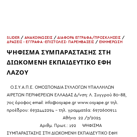
SLIDER
/
ΑΝΑΚΟΙΝΩΣΕΙΣ
/
ΔΙΑΦΟΡΑ ΕΓΓΡΑΦΑ/ΠΡΟΣΚΛΗΣΕΙΣ
/
ΔΡΑΣΕΙΣ - ΕΓΓΡΑΦΑ -ΕΠΙΣΤΟΛΕΣ- ΠΑΡΕΜΒΑΣΕΙΣ
/
ΕΝΗΜΕΡΩΣΗ
ΨΗΦΙΣΜΑ ΣΥΜΠΑΡΑΣΤΑΣΗΣ ΣΤΗ
ΔΙΩΚΟΜΕΝΗ ΕΚΠΑΙΔΕΥΤΙΚΟ ΕΦΗ
ΛΑΖΟΥ
Ο.Σ.Υ.Α.Π.Ε. ΟΜΟΣΠΟΝΔΙΑ ΣΥΛΛΟΓΩΝ ΥΠΑΛΛΗΛΩΝ
ΑΙΡΕΤΩΝ ΠΕΡΙΦΕΡΕΙΩΝ ΕΛΛΑΔΑΣ Δ/νση: Λ. Συγγρού 80-88,
7ος όροφος email: info@osyape.gr www.osyape.gr τηλ.
προέδρου: 6932442294 – τηλ. γραμματέα: 6972600911
Αθήνα 22 /7/2025
Αριθμ. Πρωτ.: 192 ΨΗΦΙΣΜΑ
ΣΥΜΠΑΡΑΣΤΑΣΗΣ ΣΤΗ ΔΙΩΚΟΜΕΝΗ ΕΚΠΑΙΔΕΥΤΙΚΟ ΕΦΗ