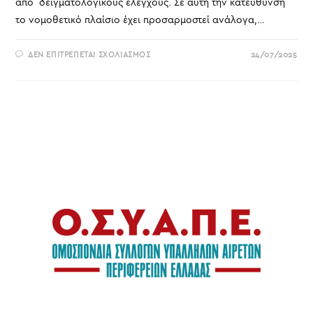
από δειγματολογικούς ελέγχους. Σε αυτή την κατεύθυνση
το νομοθετικό πλαίσιο έχει προσαρμοστεί ανάλογα,…
ΣΤΟ
ΔΕΝ ΕΠΙΤΡΈΠΕΤΑΙ ΣΧΟΛΙΑΣΜΌΣ
24/07/2025
ΥΠ.Α.Α.Τ.
ΓΙΑ
ΕΛΕΓΧΟΥΣ
ΚΑΤΌΠΙΝ
ΕΟΡΤΉΣ
ΚΑΙ
ΜΕΤ’
ΕΜΠΟΔΊΩΝ…