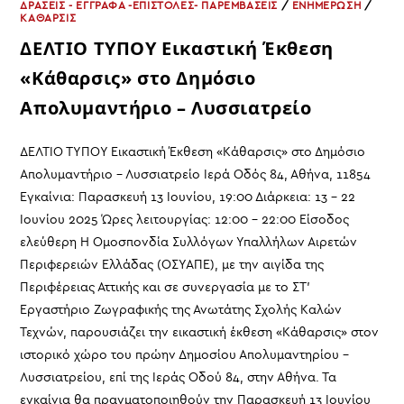
ΔΡΑΣΕΙΣ - ΕΓΓΡΑΦΑ -ΕΠΙΣΤΟΛΕΣ- ΠΑΡΕΜΒΑΣΕΙΣ
/
ΕΝΗΜΕΡΩΣΗ
/
ΚΑΘΑΡΣΙΣ
ΔΕΛΤΙΟ ΤΥΠΟΥ Εικαστική Έκθεση
«Κάθαρσις» στο Δημόσιο
Απολυμαντήριο – Λυσσιατρείο
ΔΕΛΤΙΟ ΤΥΠΟΥ Εικαστική Έκθεση «Κάθαρσις» στο Δημόσιο
Απολυμαντήριο – Λυσσιατρείο Ιερά Οδός 84, Αθήνα, 11854
Εγκαίνια: Παρασκευή 13 Ιουνίου, 19:00 Διάρκεια: 13 - 22
Ιουνίου 2025 Ώρες λειτουργίας: 12:00 - 22:00 Είσοδος
ελεύθερη Η Ομοσπονδία Συλλόγων Υπαλλήλων Αιρετών
Περιφερειών Ελλάδας (ΟΣΥΑΠΕ), με την αιγίδα της
Περιφέρειας Αττικής και σε συνεργασία με το ΣΤ’
Εργαστήριο Ζωγραφικής της Ανωτάτης Σχολής Καλών
Τεχνών, παρουσιάζει την εικαστική έκθεση «Κάθαρσις» στον
ιστορικό χώρο του πρώην Δημοσίου Απολυμαντηρίου –
Λυσσιατρείου, επί της Ιεράς Οδού 84, στην Αθήνα. Τα
εγκαίνια θα πραγματοποιηθούν την Παρασκευή 13 Ιουνίου