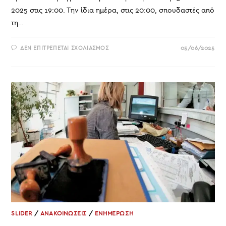
2025 στις 19:00. Την ίδια ημέρα, στις 20:00, σπουδαστές από
τη…
ΣΤΟ
ΔΕΝ ΕΠΙΤΡΈΠΕΤΑΙ ΣΧΟΛΙΑΣΜΌΣ
05/06/2025
ΔΕΛΤΙΟ
ΤΥΠΟΥ
ΕΙΚΑΣΤΙΚΉ
ΈΚΘΕΣΗ
«ΚΆΘΑΡΣΙΣ»
ΣΤΟ
ΔΗΜΌΣΙΟ
ΑΠΟΛΥΜΑΝΤΉΡΙΟ
–
ΛΥΣΣΙΑΤΡΕΊΟ
SLIDER
/
ΑΝΑΚΟΙΝΩΣΕΙΣ
/
ΕΝΗΜΕΡΩΣΗ