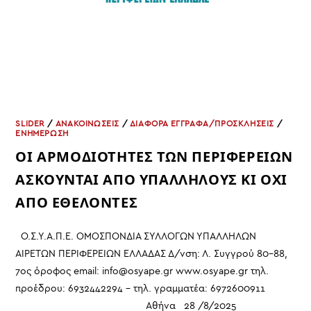
SLIDER
/
ΑΝΑΚΟΙΝΩΣΕΙΣ
/
ΔΙΑΦΟΡΑ ΕΓΓΡΑΦΑ/ΠΡΟΣΚΛΗΣΕΙΣ
/
ΕΝΗΜΕΡΩΣΗ
ΟΙ ΑΡΜΟΔΙΟΤΗΤΕΣ ΤΩΝ ΠΕΡΙΦΕΡΕΙΩΝ
ΑΣΚΟΥΝΤΑΙ ΑΠΟ ΥΠΑΛΛΗΛΟΥΣ ΚΙ ΟΧΙ
ΑΠΟ ΕΘΕΛΟΝΤΕΣ
Ο.Σ.Υ.Α.Π.Ε. ΟΜΟΣΠΟΝΔΙΑ ΣΥΛΛΟΓΩΝ ΥΠΑΛΛΗΛΩΝ
ΑΙΡΕΤΩΝ ΠΕΡΙΦΕΡΕΙΩΝ ΕΛΛΑΔΑΣ Δ/νση: Λ. Συγγρού 80-88,
7ος όροφος email: info@osyape.gr www.osyape.gr τηλ.
προέδρου: 6932442294 – τηλ. γραμματέα: 6972600911
Αθήνα 28 /8/2025