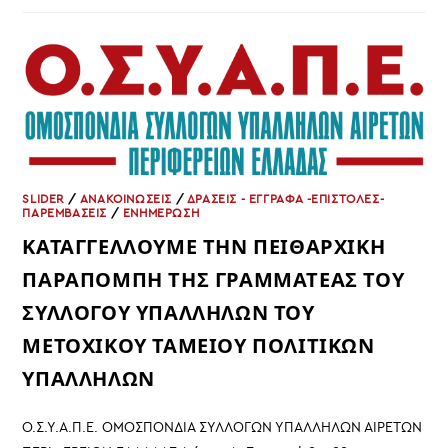
ΤΟ
ΣΧΈΔΙΟ
ΝΌΜΟΥ
ΠΕΡΊ
ΑΝΑΜΌΡΦΩΣΗΣ
ΤΟΥ
ΠΕΙΘΑΡΧΙΚΟΎ
ΔΙΚΑΊΟΥ
ΤΩΝ
ΔΗΜΟΣΊΩΝ
ΥΠΑΛΛΉΛΩΝ
SLIDER
/
ΑΝΑΚΟΙΝΩΣΕΙΣ
/
ΔΡΑΣΕΙΣ - ΕΓΓΡΑΦΑ -ΕΠΙΣΤΟΛΕΣ-
ΠΑΡΕΜΒΑΣΕΙΣ
/
ΕΝΗΜΕΡΩΣΗ
ΚΑΤΑΓΓΕΛΛΟΥΜΕ ΤΗΝ ΠΕΙΘΑΡΧΙΚΗ
ΠΑΡΑΠΟΜΠΗ ΤΗΣ ΓΡΑΜΜΑΤΕΑΣ ΤΟΥ
ΣΥΛΛΟΓΟΥ ΥΠΑΛΛΗΛΩΝ ΤΟΥ
ΜΕΤΟΧΙΚΟΥ ΤΑΜΕΙΟΥ ΠΟΛΙΤΙΚΩΝ
ΥΠΑΛΛΗΛΩΝ
Ο.Σ.Υ.Α.Π.Ε. ΟΜΟΣΠΟΝΔΙΑ ΣΥΛΛΟΓΩΝ ΥΠΑΛΛΗΛΩΝ ΑΙΡΕΤΩΝ