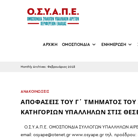
Skip
to
content
ΑΡΧΙΚΗ
ΟΜΟΣΠΟΝΔΙΑ
ΕΝΗΜΕΡΩΣΗ
Monthly Archives: Φεβρουάριος 2018
ΑΝΑΚΟΙΝΩΣΕΙΣ
ΑΠΟΦΑΣΕΙΣ ΤΟΥ Γ΄ ΤΜΗΜΑΤΟΣ ΤΟΥ Σ
ΚΑΤΗΓΟΡΙΩΝ ΥΠΑΛΛΗΛΩΝ ΣΤΙΣ ΘΕΣ
Ο.Σ.Υ.Α.Π.Ε. ΟΜΟΣΠΟΝΔΙΑ ΣΥΛΛΟΓΩΝ ΥΠΑΛΛΗΛΩΝ ΑΙΡΕΤ
email: osyape@otenet.gr www.osyape.gr τηλ. προέδρου: