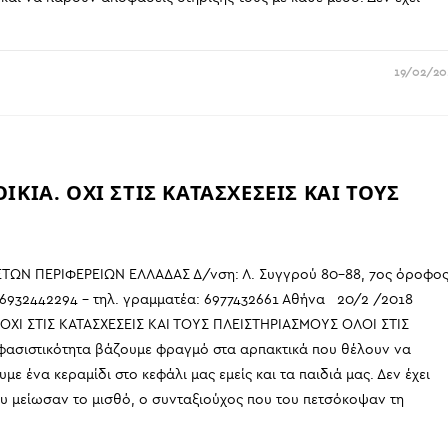
19/02/20
ΙΚΙΑ. ΟΧΙ ΣΤΙΣ ΚΑΤΑΣΧΕΣΕΙΣ ΚΑΙ ΤΟΥΣ
ΩΝ ΠΕΡΙΦΕΡΕΙΩΝ ΕΛΛΑΔΑΣ Δ/νση: Λ. Συγγρού 80-88, 7ος όροφο
 6932442294 – τηλ. γραμματέα: 6977432661 Αθήνα 20/2 /2018
 ΟΧΙ ΣΤΙΣ ΚΑΤΑΣΧΕΣΕΙΣ ΚΑΙ ΤΟΥΣ ΠΛΕΙΣΤΗΡΙΑΣΜΟΥΣ ΟΛΟΙ ΣΤΙΣ
ασιστικότητα βάζουμε φραγμό στα αρπακτικά που θέλουν να
ε ένα κεραμίδι στο κεφάλι μας εμείς και τα παιδιά μας. Δεν έχει
ου μείωσαν το μισθό, ο συνταξιούχος που του πετσόκοψαν τη