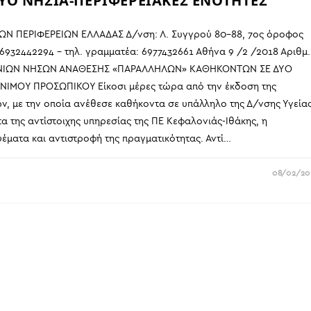
Ο ΝΗΣΙΑ-ΠΕΡΙΦΕΡΕΙΑΚΕΣ ΕΝΟΤΗΤΕΣ
Ν ΠΕΡΙΦΕΡΕΙΩΝ ΕΛΛΑΔΑΣ Δ/νση: Λ. Συγγρού 80-88, 7ος όροφος
6932442294 – τηλ. γραμματέα: 6977432661 Αθήνα 9 /2 /2018 Αριθμ.
ΙΟΝΙΩΝ ΝΗΣΩΝ ΑΝΑΘΕΣΗΣ «ΠΑΡΑΛΛΗΛΩΝ» ΚΑΘΗΚΟΝΤΩΝ ΣΕ ΔΥΟ
ΙΜΟΥ ΠΡΟΣΩΠΙΚΟΥ Είκοσι μέρες τώρα από την έκδοση της
, με την οποία ανέθεσε καθήκοντα σε υπάλληλο της Δ/νσης Υγεία
α της αντίστοιχης υπηρεσίας της ΠΕ Κεφαλονιάς-Ιθάκης, η
ψέματα και αντιστροφή της πραγματικότητας. Αντί…
08/02/20
ΠΛΗΡΟΦΟΡΙΕΣ