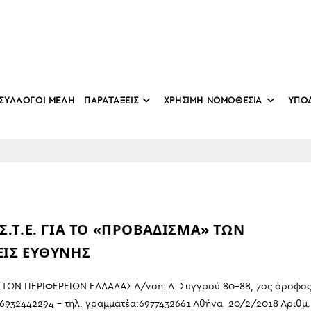
ΣΥΛΛΟΓΟΙ ΜΕΛΗ
ΠΑΡΑΤΑΞΕΙΣ
ΧΡΗΣΙΜΗ ΝΟΜΟΘΕΣΙΑ
ΥΠΟ
.Τ.Ε. ΓΙΑ ΤΟ «ΠΡΟΒΑΔΙΣΜΑ» ΤΩΝ
ΕΙΣ ΕΥΘΥΝΗΣ
ΩΝ ΠΕΡΙΦΕΡΕΙΩΝ ΕΛΛΑΔΑΣ Δ/νση: Λ. Συγγρού 80-88, 7ος όροφο
 6932442294 – τηλ. γραμματέα:6977432661 Αθήνα 20/2/2018 Αριθμ.