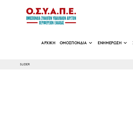
Skip
to
content
ΑΡΧΙΚΗ
ΟΜΟΣΠΟΝΔΙΑ
ΕΝΗΜΕΡΩΣΗ
SLIDER