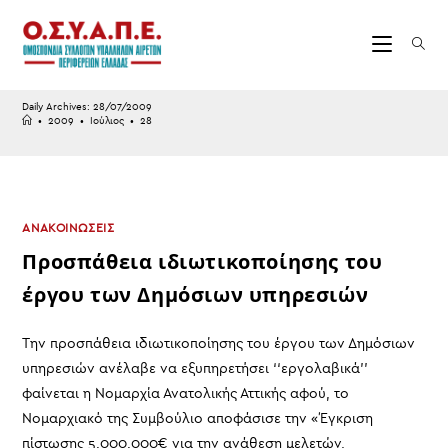
Skip
to
content
Daily Archives: 28/07/2009
•
2009
•
Ιούλιος
•
28
ΑΝΑΚΟΙΝΩΣΕΙΣ
Προσπάθεια ιδιωτικοποίησης του
έργου των Δημόσιων υπηρεσιών
Την προσπάθεια ιδιωτικοποίησης του έργου των Δημόσιων
υπηρεσιών ανέλαβε να εξυπηρετήσει ‘‘εργολαβικά''
φαίνεται η Νομαρχία Ανατολικής Αττικής αφού, το
Νομαρχιακό της Συμβούλιο αποφάσισε την «Έγκριση
πίστωσης 5.000.000€ για την ανάθεση μελετών,