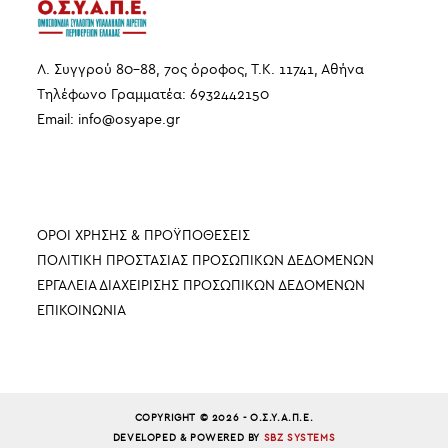
Λ. Συγγρού 80-88, 7ος όροφος, Τ.Κ. 11741, Αθήνα
Τηλέφωνο Γραμματέα: 6932442150
Email:
info
@
osyape
.
gr
ΠΛΗΡΟΦΟΡΙΕΣ
ΟΡΟΙ ΧΡΗΣΗΣ & ΠΡΟΫΠΟΘΕΣΕΙΣ
ΠΟΛΙΤΙΚΗ ΠΡΟΣΤΑΣΙΑΣ ΠΡΟΣΩΠΙΚΩΝ ΔΕΔΟΜΕΝΩΝ
ΕΡΓΑΛΕΙΑ ΔΙΑΧΕΙΡΙΣΗΣ ΠΡΟΣΩΠΙΚΩΝ ΔΕΔΟΜΕΝΩΝ
ΕΠΙΚΟΙΝΩΝΙΑ
COPYRIGHT © 2026 - Ο.Σ.Υ.Α.Π.Ε.
DEVELOPED & POWERED BY
SBZ SYSTEMS