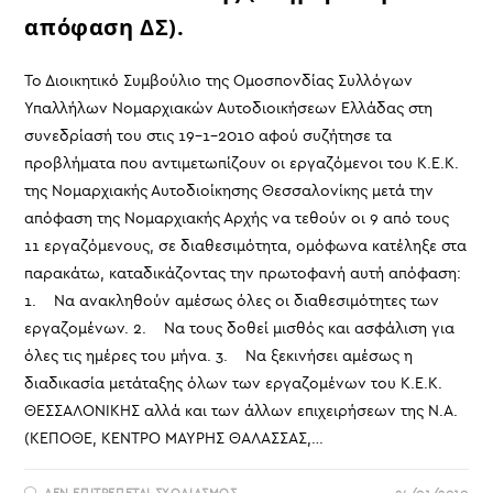
απόφαση ΔΣ).
Το Διοικητικό Συμβούλιο της Ομοσπονδίας Συλλόγων
Υπαλλήλων Νομαρχιακών Αυτοδιοικήσεων Ελλάδας στη
συνεδρίασή του στις 19-1-2010 αφού συζήτησε τα
προβλήματα που αντιμετωπίζουν οι εργαζόμενοι του Κ.Ε.Κ.
της Νομαρχιακής Αυτοδιοίκησης Θεσσαλονίκης μετά την
απόφαση της Νομαρχιακής Αρχής να τεθούν οι 9 από τους
11 εργαζόμενους, σε διαθεσιμότητα, ομόφωνα κατέληξε στα
παρακάτω, καταδικάζοντας την πρωτοφανή αυτή απόφαση:
1. Να ανακληθούν αμέσως όλες οι διαθεσιμότητες των
εργαζομένων. 2. Να τους δοθεί μισθός και ασφάλιση για
όλες τις ημέρες του μήνα. 3. Να ξεκινήσει αμέσως η
διαδικασία μετάταξης όλων των εργαζομένων του Κ.Ε.Κ.
ΘΕΣΣΑΛΟΝΙΚΗΣ αλλά και των άλλων επιχειρήσεων της Ν.Α.
(ΚΕΠΟΘΕ, ΚΕΝΤΡΟ ΜΑΥΡΗΣ ΘΑΛΑΣΣΑΣ,…
ΣΤΟ