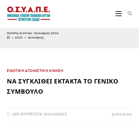
Skip
to
content
Monthly Archives: Ιανουάριος 2010
•
2010
•
Ιανουάριος
ΕΝΩΤΙΚΗ ΑΓΩΝΙΣΤΙΚΗ ΚΙΝΗΣΗ
ΝΑ ΣΥΓΚΛΙΘΕΙ ΕΚΤΑΚΤΑ ΤΟ ΓΕΝΙΚΟ
ΣΥΜΒΟΥΛΟ
ΣΤΟ
ΔΕΝ ΕΠΙΤΡΈΠΕΤΑΙ ΣΧΟΛΙΑΣΜΌΣ
31/01/2010
ΝΑ
ΣΥΓΚΛΙΘΕΙ
ΕΚΤΑΚΤΑ
ΤΟ
ΓΕΝΙΚΟ
ΣΥΜΒΟΥΛΟ