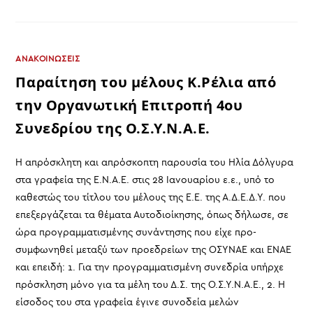
24ΩΡΗ
ΑΠΕΡΓΙΑ
ΑΝΑΚΟΙΝΩΣΕΙΣ
Παραίτηση του μέλους Κ.Ρέλια από
την Οργανωτική Επιτροπή 4ου
Συνεδρίου της Ο.Σ.Υ.Ν.Α.Ε.
Η απρόσκλητη και απρόσκοπτη παρουσία του Ηλία Δόλγυρα
στα γραφεία της Ε.Ν.Α.Ε. στις 28 Ιανουαρίου ε.ε., υπό το
καθεστώς του τίτλου του μέλους της Ε.Ε. της Α.Δ.Ε.Δ.Υ. που
επεξεργάζεται τα θέματα Αυτοδιοίκησης, όπως δήλωσε, σε
ώρα προγραμματισμένης συνάντησης που είχε προ-
συμφωνηθεί μεταξύ των προεδρείων της ΟΣΥΝΑΕ και ΕΝΑΕ
και επειδή: 1. Για την προγραμματισμένη συνεδρία υπήρχε
πρόσκληση μόνο για τα μέλη του Δ.Σ. της Ο.Σ.Υ.Ν.Α.Ε., 2. Η
είσοδος του στα γραφεία έγινε συνοδεία μελών