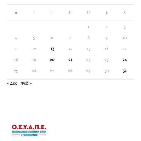
Δ
Τ
Τ
Π
Π
Σ
Κ
1
2
3
4
5
6
7
8
9
10
11
12
13
14
15
16
17
18
19
20
21
22
23
24
25
26
27
28
29
30
31
« Δεκ
Φεβ »