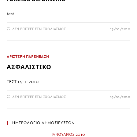
test
ΣΤΟ
ΔΕΝ ΕΠΙΤΡΈΠΕΤΑΙ ΣΧΟΛΙΑΣΜΌΣ
13/01/2010
FAKELOS
ASFALISTIKO
ΑΡΙΣΤΕΡΗ ΠΑΡΕΜΒΑΣΗ
ΑΣΦΑΛΙΣΤΙΚΟ
ΤΕΣΤ 14-1-2010
ΣΤΟ
ΔΕΝ ΕΠΙΤΡΈΠΕΤΑΙ ΣΧΟΛΙΑΣΜΌΣ
13/01/2010
ΑΣΦΑΛΙΣΤΙΚΟ
ΗΜΕΡΟΛΟΓΙΟ ΔΗΜΟΣΙΕΥΣΕΩΝ
ΙΑΝΟΥΆΡΙΟΣ 2010