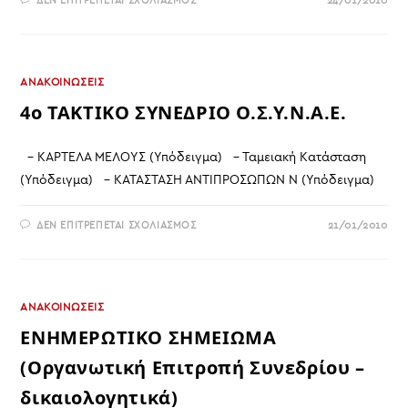
ΔΕΝ ΕΠΙΤΡΈΠΕΤΑΙ ΣΧΟΛΙΑΣΜΌΣ
24/01/2010
ΚΕΚ
ΘΕΣΣΑΛΟΝΊΚΗΣ
(ΕΝΗΜΈΡΩΣΗ-
ΑΠΌΦΑΣΗ
ΔΣ).
ΑΝΑΚΟΙΝΩΣΕΙΣ
4ο ΤΑΚΤΙΚΟ ΣΥΝΕΔΡΙΟ Ο.Σ.Υ.Ν.Α.Ε.
- ΚΑΡΤΕΛΑ ΜΕΛΟΥΣ (Υπόδειγμα) - Ταμειακή Κατάσταση
(Υπόδειγμα) - ΚΑΤΑΣΤΑΣΗ ΑΝΤΙΠΡΟΣΩΠΩΝ Ν (Υπόδειγμα)
ΣΤΟ
ΔΕΝ ΕΠΙΤΡΈΠΕΤΑΙ ΣΧΟΛΙΑΣΜΌΣ
21/01/2010
4Ο
ΤΑΚΤΙΚΟ
ΣΥΝΕΔΡΙΟ
Ο.Σ.Υ.Ν.Α.Ε.
ΑΝΑΚΟΙΝΩΣΕΙΣ
ΕΝΗΜΕΡΩΤΙΚΟ ΣΗΜΕΙΩΜΑ
(Οργανωτική Επιτροπή Συνεδρίου –
δικαιολογητικά)