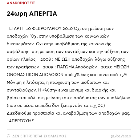
ΑΝΑΚΟΙΝΩΣΕΙΣ
24ωρη ΑΠΕΡΓΙΑ
ΤΕΤΑΡΤΗ 10 ΦΕΒΡΟΥΑΡΙΟΥ 2010 Όχι στη μείωση των
αποδοχών. Όχι στην υποβάθμιση των κοινωνικών
δικαιωμάτων. Όχι στην υποβάθμιση της κοινωνικής
ασφάλισης. στη μείωση των συντάξεων και την αύξηση των
ορίων ηλικίας. 2008 : ΜΕΙΩΣΗ αποδοχών λόγω αύξησης
των κρατήσεων 2009 : ΠΑΓΩΜΑ Αποδοχών 2010: ΜΕΙΩΣΗ
ΟΝΟΜΑΣΤΙΚΩΝ ΑΠΟΔΟΧΩΝ από 3% έως και πάνω από 15%
Μόνιμη η λιτότητα, η πτώχευση των μισθωτών και
συνταξιούχων. Η «λύση» είναι μόνιμη και διαρκής και
βρίσκεται πάλι στη μείωση του εισοδήματος των υπαλλήλων
(που σε μέσα επίπεδα δεν ξεπερνούν τα 1.350€)
Διεκδικούμε προστασία και αναβάθμιση των αποδοχών μας.
ΑΠΕΡΓΟΥΜΕ…
ΣΤΟ
ΔΕΝ ΕΠΙΤΡΈΠΕΤΑΙ ΣΧΟΛΙΑΣΜΌΣ
31/01/2010