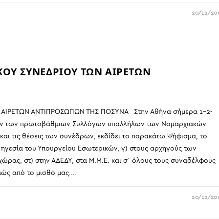
20/12/20
ΚΟΥ ΣΥΝΕΔΡΙΟΥ ΤΩΝ ΑΙΡΕΤΩΝ
 ΑΙΡΕΤΩΝ ΑΝΤΙΠΡΟΣΩΠΩΝ ΤΗΣ ΠΟΣΥΝΑ Στην Αθήνα σήμερα 1-2-
ώπων των πρωτοβάθμιων Συλλόγων υπαλλήλων των Νομαρχιακών
και τις θέσεις των συνέδρων, εκδίδει το παρακάτω Ψήφισμα, το
κή ηγεσία του Υπουργείου Εσωτερικών, γ) στους αρχηγούς των
 χώρας, στ) στην ΑΔΕΔΥ, στα Μ.Μ.Ε. και σ΄ όλους τους συναδέλφους
ώς από το μισθό μας.…
20/12/20