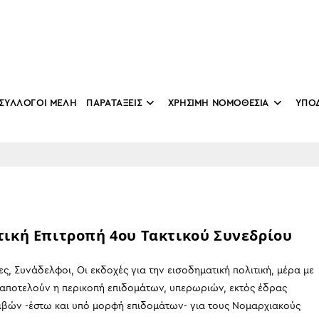
ΣΥΛΛΟΓΟΙ ΜΕΛΗ
ΠΑΡΑΤΑΞΕΙΣ
ΧΡΗΣΙΜΗ ΝΟΜΟΘΕΣΙΑ
ΥΠΟ
ική Επιτροπή 4ου Τακτικού Συνεδρίου
ες, Συνάδελφοι, Οι εκδοχές για την εισοδηματική πολιτική, μέρα με
 αποτελούν η περικοπή επιδομάτων, υπερωριών, εκτός έδρας
ιβών -έστω και υπό μορφή επιδομάτων- για τους Νομαρχιακούς