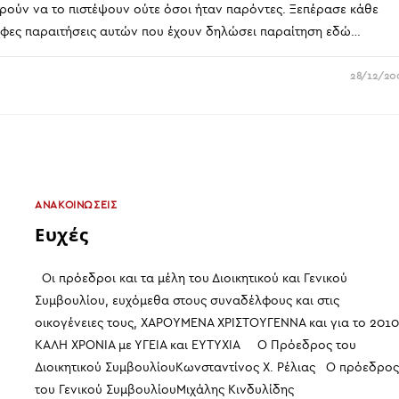
ορούν να το πιστέψουν ούτε όσοι ήταν παρόντες. Ξεπέρασε κάθε
ραφες παραιτήσεις αυτών που έχουν δηλώσει παραίτηση εδώ…
28/12/20
ΑΝΑΚΟΙΝΩΣΕΙΣ
Ευχές
Οι πρόεδροι και τα μέλη του Διοικητικού και Γενικού
Συμβουλίου, ευχόμεθα στους συναδέλφους και στις
οικογένειες τους, ΧΑΡΟΥΜΕΝΑ ΧΡΙΣΤΟΥΓΕΝΝΑ και για το 201
ΚΑΛΗ ΧΡΟΝΙΑ με ΥΓΕΙΑ και ΕΥΤΥΧΙΑ Ο Πρόεδρος του
Διοικητικού ΣυμβουλίουΚωνσταντίνος Χ. Ρέλιας Ο πρόεδρο
του Γενικού ΣυμβουλίουΜιχάλης Κινδυλίδης