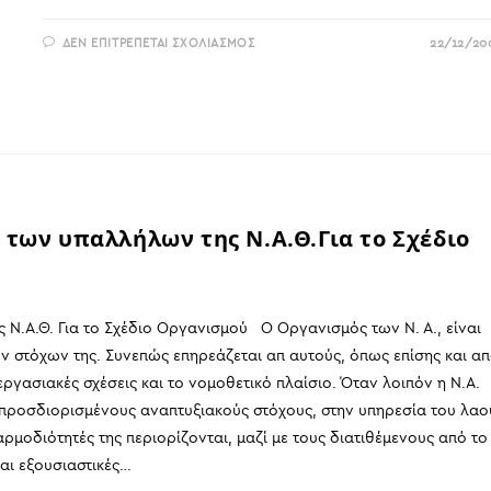
ΣΤΟ
ΔΕΝ ΕΠΙΤΡΈΠΕΤΑΙ ΣΧΟΛΙΑΣΜΌΣ
22/12/20
ΕΥΧΈΣ
 των υπαλλήλων της Ν.Α.Θ.Για το Σχέδιο
Ν.Α.Θ. Για το Σχέδιο Οργανισμού Ο Οργανισμός των Ν. Α., είναι
ων στόχων της. Συνεπώς επηρεάζεται απ αυτούς, όπως επίσης και α
 εργασιακές σχέσεις και το νομοθετικό πλαίσιο. Όταν λοιπόν η Ν.Α.
ς προσδιορισμένους αναπτυξιακούς στόχους, στην υπηρεσία του λαο
ρμοδιότητές της περιορίζονται, μαζί με τους διατιθέμενους από το
ναι εξουσιαστικές…