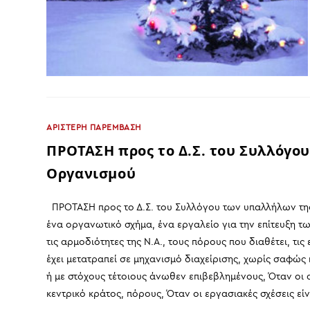
ΑΡΙΣΤΕΡΗ ΠΑΡΕΜΒΑΣΗ
ΠΡΟΤΑΣΗ προς το Δ.Σ. του Συλλόγου
Οργανισμού
ΠΡΟΤΑΣΗ προς το Δ.Σ. του Συλλόγου των υπαλλήλων της 
ένα οργανωτικό σχήμα, ένα εργαλείο για την επίτευξη τ
τις αρμοδιότητες της Ν.Α., τους πόρους που διαθέτει, τις
έχει μετατραπεί σε μηχανισμό διαχείρισης, χωρίς σαφώ
ή με στόχους τέτοιους άνωθεν επιβεβλημένους, Όταν οι α
κεντρικό κράτος, πόρους, Όταν οι εργασιακές σχέσεις εί