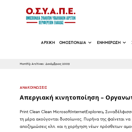
Skip
to
content
ΑΡΧΙΚΗ
ΟΜΟΣΠΟΝΔΙΑ
ΕΝΗΜΕΡΩΣΗ
Monthly Archives: Δεκέμβριος 2009
ΑΝΑΚΟΙΝΩΣΕΙΣ
Απεργιακή κινητοποίηση – Οργανωτ
Print Clean Clean MicrosoftInternetExplorer4 Συναδέλφισσ
τη μέρα ακούγονται δυσοίωνες. Πυρήνα της φαίνεται να
αποζημιώσεις κλπ. και η χορήγηση νέων πρόσθετων αμο