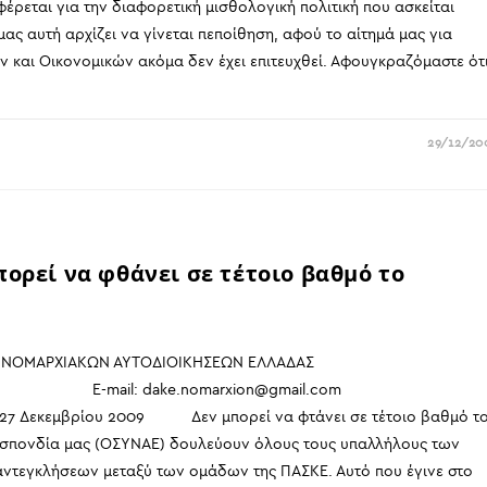
έρεται για την διαφορετική μισθολογική πολιτική που ασκείται
ας αυτή αρχίζει να γίνεται πεποίθηση, αφού το αίτημά μας για
ν και Οικονομικών ακόμα δεν έχει επιτευχθεί. Αφουγκραζόμαστε ότ
29/12/20
πορεί να φθάνει σε τέτοιο βαθμό το
ομένων ΝΟΜΑΡΧΙΑΚΩΝ ΑΥΤΟΔΙΟΙΚΗΣΕΩΝ ΕΛΛΑΔΑΣ
 E-mail: dake.nomarxion@gmail.com
ρεί να φτάνει σε τέτοιο βαθμό τ
Ομοσπονδία μας (ΟΣΥΝΑΕ) δουλεύουν όλους τους υπαλλήλους των
αντεγκλήσεων μεταξύ των ομάδων της ΠΑΣΚΕ. Αυτό που έγινε στο