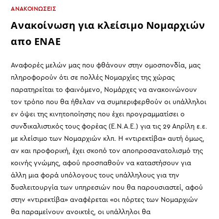
ΑΝΑΚΟΙΝΩΣΕΙΣ
Ανακοίνωση για κλείσιμο Νομαρχιών
απο ΕΝΑΕ
Αναφορές μελών μας που φθάνουν στην ομοσπονδία, μας
πληροφορούν ότι σε πολλές Νομαρχίες της χώρας
παρατηρείται το φαινόμενο, Νομάρχες να ανακοινώνουν
τον τρόπο που θα ήθελαν να συμπεριφερθούν οι υπάλληλοι
εν όψει της κινητοποίησης που έχει προγραμματίσει ο
συνδικαλιστικός τους φορέας (Ε.Ν.Α.Ε.) για τις 29 Απρίλη ε.ε.
με κλείσιμο των Νομαρχιών κλπ. Η «ντιρεκτίβα» αυτή όμως,
αν και προφορική, έχει σκοπό τον αποπροσανατολισμό της
κοινής γνώμης, αφού προσπαθούν να καταστήσουν για
άλλη μια φορά υπόλογους τους υπάλληλους για την
δυσλειτουργία των υπηρεσιών που θα παρουσιαστεί, αφού
στην «ντιρεκτίβα» αναφέρεται «οι πόρτες των Νομαρχιών
θα παραμείνουν ανοικτές, οι υπάλληλοι θα