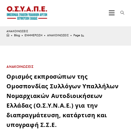
Skip
to
content
ΑΝΑΚΟΙΝΩΣΕΙΣ
•
Blog
•
ΕΝΗΜΕΡΩΣΗ
•
ΑΝΑΚΟΙΝΩΣΕΙΣ
•
Page 54
ΑΝΑΚΟΙΝΩΣΕΙΣ
Ορισμός εκπροσώπων της
Ομοσπονδίας Συλλόγων Υπαλλήλων
Νομαρχιακών Αυτοδιοικήσεων
Ελλάδας (Ο.Σ.Υ.Ν.Α.Ε.) για την
διαπραγμάτευση, κατάρτιση και
υπογραφή Σ.Σ.Ε.