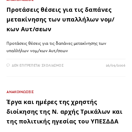
Προτάσεις θέσεις για τις δαπάνες
μετακίνησης των υπαλλήλων νομ/
κων Αυτ/σεων
Προτάσεις θέσεις για τις δαπάνες μετακίνησης των
υπαλλήλων νομ/κων Αυτ/σεων
ΣΤΟ
ΔΕΝ ΕΠΙΤΡΈΠΕΤΑΙ ΣΧΟΛΙΑΣΜΌΣ
26/09/2006
ΠΡΟΤΆΣΕΙΣ
ΘΈΣΕΙΣ
ΓΙΑ
ΤΙΣ
ΔΑΠΆΝΕΣ
ΜΕΤΑΚΊΝΗΣΗΣ
ΤΩΝ
ΑΝΑΚΟΙΝΩΣΕΙΣ
ΥΠΑΛΛΉΛΩΝ
ΝΟΜ/
Έργα και ημέρες της χρηστής
ΚΩΝ
ΑΥΤ/
διοίκησης της Ν. αρχής Τρικάλων και
ΣΕΩΝ
της πολιτικής ηγεσίας του ΥΠΕΣΔΔΑ